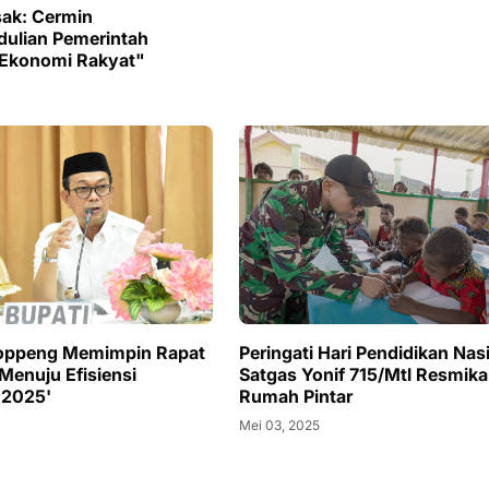
sak: Cermin
dulian Pemerintah
 Ekonomi Rakyat"
Soppeng Memimpin Rapat
Peringati Hari Pendidikan Nas
Menuju Efisiensi
Satgas Yonif 715/Mtl Resmik
 2025'
Rumah Pintar
Mei 03, 2025