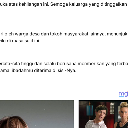
a atas kehilangan ini. Semoga keluarga yang ditinggalkan
ri oleh warga desa dan tokoh masyarakat lainnya, menunju
i di masa sulit ini.
ita-cita tinggi dan selalu berusaha memberikan yang terba
amal ibadahmu diterima di sisi-Nya.