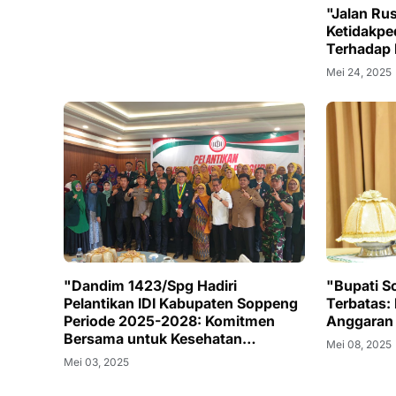
"Jalan Ru
Ketidakpe
Terhadap
Mei 24, 2025
"Dandim 1423/Spg Hadiri
"Bupati 
Pelantikan IDI Kabupaten Soppeng
Terbatas: 
Periode 2025-2028: Komitmen
Anggaran
Bersama untuk Kesehatan
Mei 08, 2025
Masyarakat"
Mei 03, 2025