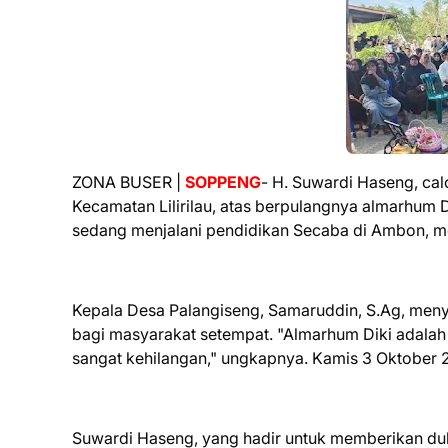
ZONA BUSER |
SOPPENG
- H. Suwardi Haseng, cal
Kecamatan Lilirilau, atas berpulangnya almarhum D
sedang menjalani pendidikan Secaba di Ambon, m
Kepala Desa Palangiseng, Samaruddin, S.Ag, men
bagi masyarakat setempat. "Almarhum Diki adalah 
sangat kehilangan," ungkapnya. Kamis 3 Oktober 
Suwardi Haseng, yang hadir untuk memberikan d