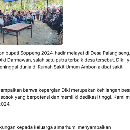
on bupati Soppeng 2024, hadir melayat di Desa Palangiseng
iki Darmawan, salah satu putra terbaik desa tersebut. Diki, 
eninggal dunia di Rumah Sakit Umum Ambon akibat sakit.
yampaikan bahwa kepergian Diki merupakan kehilangan bes
sosok yang berpotensi dan memiliki dedikasi tinggi. Kami 
2024.
ukungan kepada keluarga almarhum, menyampaikan