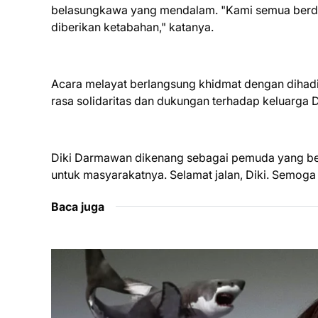
belasungkawa yang mendalam. "Kami semua berduk
diberikan ketabahan," katanya.
Acara melayat berlangsung khidmat dengan dihadi
rasa solidaritas dan dukungan terhadap keluarga Dik
Diki Darmawan dikenang sebagai pemuda yang berc
untuk masyarakatnya. Selamat jalan, Diki. Semoga 
Baca juga