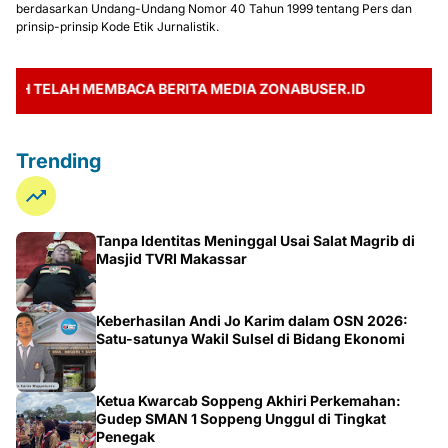
berdasarkan Undang-Undang Nomor 40 Tahun 1999 tentang Pers dan
prinsip-prinsip Kode Etik Jurnalistik.
TELAH MEMBACA BERITA MEDIA ZONABUSER.ID
Trending
Tanpa Identitas Meninggal Usai Salat Magrib di
Masjid TVRI Makassar
Keberhasilan Andi Jo Karim dalam OSN 2026:
Satu-satunya Wakil Sulsel di Bidang Ekonomi
Ketua Kwarcab Soppeng Akhiri Perkemahan:
Gudep SMAN 1 Soppeng Unggul di Tingkat
Penegak