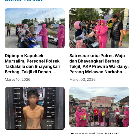
Dipimpin Kapolsek
Satresnarkoba Polres Wajo
Mursalim, Personel Polsek
dan Bhayangkari Berbagi
Takkalalla dan Bhayangkari
Takjil, AKP Prawira Wardany:
Berbagi Takjil di Depan
Perang Melawan Narkoba
Mapolsek
Tanggung Jawab Bersama
Maret 10, 2026
Maret 03, 2026