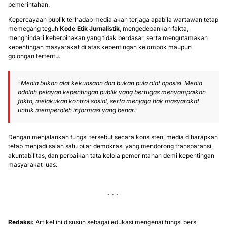
pemerintahan.
Kepercayaan publik terhadap media akan terjaga apabila wartawan tetap
memegang teguh
Kode Etik Jurnalistik
, mengedepankan fakta,
menghindari keberpihakan yang tidak berdasar, serta mengutamakan
kepentingan masyarakat di atas kepentingan kelompok maupun
golongan tertentu.
"Media bukan alat kekuasaan dan bukan pula alat oposisi. Media
adalah pelayan kepentingan publik yang bertugas menyampaikan
fakta, melakukan kontrol sosial, serta menjaga hak masyarakat
untuk memperoleh informasi yang benar."
Dengan menjalankan fungsi tersebut secara konsisten, media diharapkan
tetap menjadi salah satu pilar demokrasi yang mendorong transparansi,
akuntabilitas, dan perbaikan tata kelola pemerintahan demi kepentingan
masyarakat luas.
Redaksi:
Artikel ini disusun sebagai edukasi mengenai fungsi pers