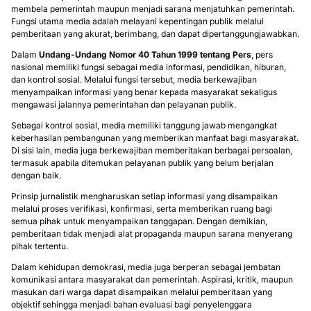
membela pemerintah maupun menjadi sarana menjatuhkan pemerintah.
Fungsi utama media adalah melayani kepentingan publik melalui
pemberitaan yang akurat, berimbang, dan dapat dipertanggungjawabkan.
Dalam
Undang-Undang Nomor 40 Tahun 1999 tentang Pers
, pers
nasional memiliki fungsi sebagai media informasi, pendidikan, hiburan,
dan kontrol sosial. Melalui fungsi tersebut, media berkewajiban
menyampaikan informasi yang benar kepada masyarakat sekaligus
mengawasi jalannya pemerintahan dan pelayanan publik.
Sebagai kontrol sosial, media memiliki tanggung jawab mengangkat
keberhasilan pembangunan yang memberikan manfaat bagi masyarakat.
Di sisi lain, media juga berkewajiban memberitakan berbagai persoalan,
termasuk apabila ditemukan pelayanan publik yang belum berjalan
dengan baik.
Prinsip jurnalistik mengharuskan setiap informasi yang disampaikan
melalui proses verifikasi, konfirmasi, serta memberikan ruang bagi
semua pihak untuk menyampaikan tanggapan. Dengan demikian,
pemberitaan tidak menjadi alat propaganda maupun sarana menyerang
pihak tertentu.
Dalam kehidupan demokrasi, media juga berperan sebagai jembatan
komunikasi antara masyarakat dan pemerintah. Aspirasi, kritik, maupun
masukan dari warga dapat disampaikan melalui pemberitaan yang
objektif sehingga menjadi bahan evaluasi bagi penyelenggara