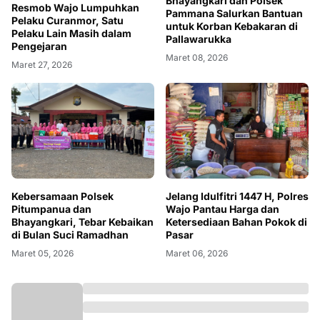
Bhayangkari dan Polsek
Resmob Wajo Lumpuhkan
Pammana Salurkan Bantuan
Pelaku Curanmor, Satu
untuk Korban Kebakaran di
Pelaku Lain Masih dalam
Pallawarukka
Pengejaran
Maret 08, 2026
Maret 27, 2026
Kebersamaan Polsek
Jelang Idulfitri 1447 H, Polres
Pitumpanua dan
Wajo Pantau Harga dan
Bhayangkari, Tebar Kebaikan
Ketersediaan Bahan Pokok di
di Bulan Suci Ramadhan
Pasar
Maret 05, 2026
Maret 06, 2026