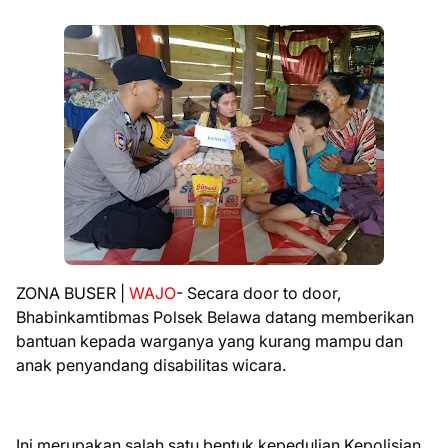
ZONA BUSER |
WAJO
- Secara door to door,
Bhabinkamtibmas Polsek Belawa datang memberikan
bantuan kepada warganya yang kurang mampu dan
anak penyandang disabilitas wicara.
Ini merupakan salah satu bentuk kepedulian Kepolisian