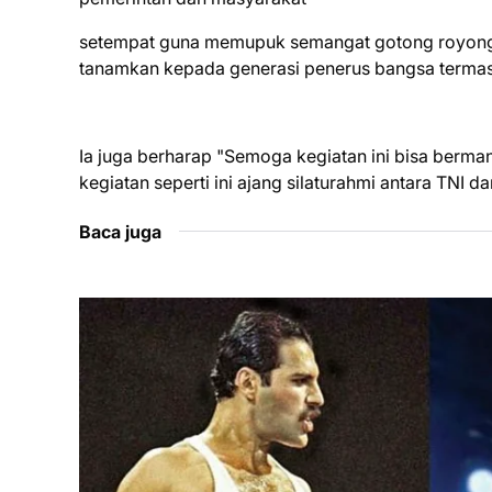
setempat guna memupuk semangat gotong royong 
tanamkan kepada generasi penerus bangsa termas
Ia juga berharap "Semoga kegiatan ini bisa berma
kegiatan seperti ini ajang silaturahmi antara TNI
Baca juga