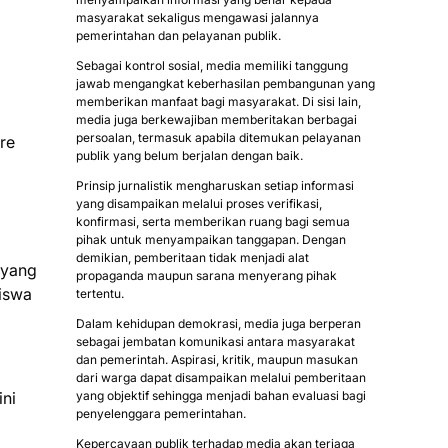
masyarakat sekaligus mengawasi jalannya
pemerintahan dan pelayanan publik.
Sebagai kontrol sosial, media memiliki tanggung
jawab mengangkat keberhasilan pembangunan yang
memberikan manfaat bagi masyarakat. Di sisi lain,
media juga berkewajiban memberitakan berbagai
persoalan, termasuk apabila ditemukan pelayanan
re
publik yang belum berjalan dengan baik.
Prinsip jurnalistik mengharuskan setiap informasi
yang disampaikan melalui proses verifikasi,
konfirmasi, serta memberikan ruang bagi semua
pihak untuk menyampaikan tanggapan. Dengan
demikian, pemberitaan tidak menjadi alat
 yang
propaganda maupun sarana menyerang pihak
siswa
tertentu.
Dalam kehidupan demokrasi, media juga berperan
sebagai jembatan komunikasi antara masyarakat
dan pemerintah. Aspirasi, kritik, maupun masukan
dari warga dapat disampaikan melalui pemberitaan
ini
yang objektif sehingga menjadi bahan evaluasi bagi
penyelenggara pemerintahan.
Kepercayaan publik terhadap media akan terjaga