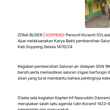
ZONA BUSER |
SOPPENG
-Personil Koramil 01/La
Ajue melaksanakan Karya Bakti pembersihan Salura
Kab.Soppeng.Selasa 14/10/24
Kegiatan pembersihan Saluran air didepan SDN 18
bersih,serta memastikan saluran irigasi berfungs
siswi yang turut membantu bahwa pentingnya kebe
Disela sela kegiatan Kapten Inf Nasruddin Danram
merupakan salah satu agenda rutin Koramil 1423-
pemerintah dan masyarakat