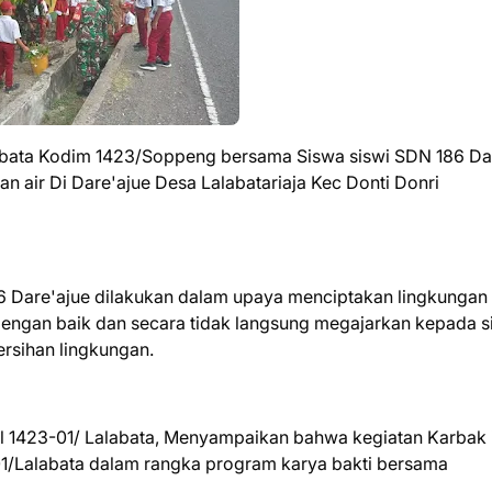
labata Kodim 1423/Soppeng bersama Siswa siswi SDN 186 Da
n air Di Dare'ajue Desa Lalabatariaja Kec Donti Donri
6 Dare'ajue dilakukan dalam upaya menciptakan lingkungan
i dengan baik dan secara tidak langsung megajarkan kepada 
rsihan lingkungan.
il 1423-01/ Lalabata, Menyampaikan bahwa kegiatan Karbak 
01/Lalabata dalam rangka program karya bakti bersama