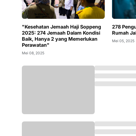
"Kesehatan Jemaah Haji Soppeng
278 Pengu
2025: 274 Jemaah Dalam Kondisi
Rumah Ja
Baik, Hanya 2 yang Memerlukan
Mei 05, 2025
Perawatan"
Mei 08, 2025