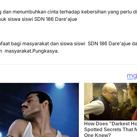
dan menumbuhkan cinta terhadap kebersihan yang perlu d
uk siswa siswi SDN 186 Dare'ajue
nfaat bagi masyarakat dan siswa siswi SDN 186 Dare'ajue d
 dan masyarakat.Pungkasya.