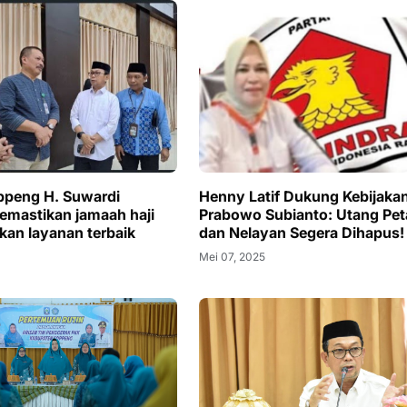
Henny Latif Dukung Kebijaka
ppeng H. Suwardi
Prabowo Subianto: Utang Pet
mastikan jamaah haji
dan Nelayan Segera Dihapus!
an layanan terbaik
Mei 07, 2025