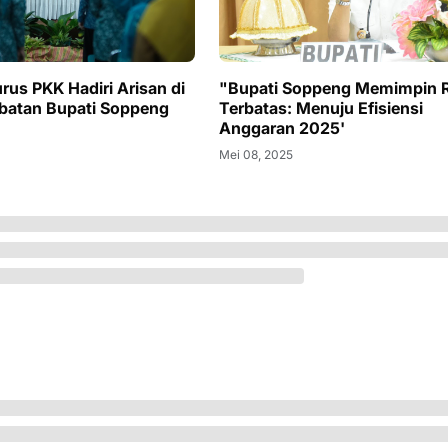
rus PKK Hadiri Arisan di
"Bupati Soppeng Memimpin 
batan Bupati Soppeng
Terbatas: Menuju Efisiensi
Anggaran 2025'
Mei 08, 2025