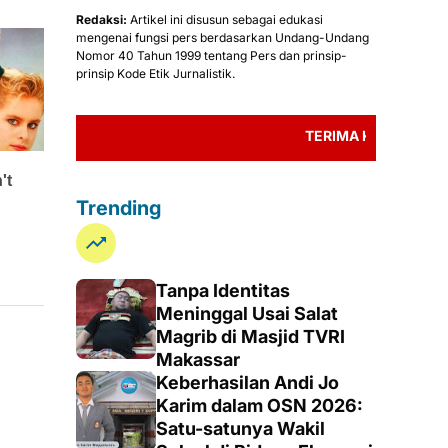
Redaksi:
Artikel ini disusun sebagai edukasi
mengenai fungsi pers berdasarkan Undang-Undang
Nomor 40 Tahun 1999 tentang Pers dan prinsip-
prinsip Kode Etik Jurnalistik.
TERIMA KASIH TELAH MEMBACA
Trending
Tanpa Identitas
Meninggal Usai Salat
Magrib di Masjid TVRI
Makassar
Keberhasilan Andi Jo
Karim dalam OSN 2026:
Satu-satunya Wakil