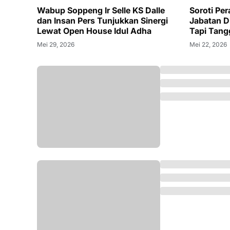
Wabup Soppeng Ir Selle KS Dalle
Soroti Per
dan Insan Pers Tunjukkan Sinergi
Jabatan Di
Lewat Open House Idul Adha
Tapi Tan
Mei 29, 2026
Mei 22, 2026