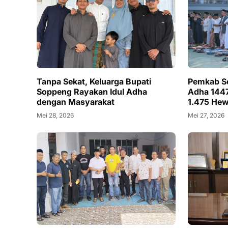
Tanpa Sekat, Keluarga Bupati
Pemkab So
Soppeng Rayakan Idul Adha
Adha 1447
dengan Masyarakat
1.475 Hew
Mei 28, 2026
Mei 27, 2026