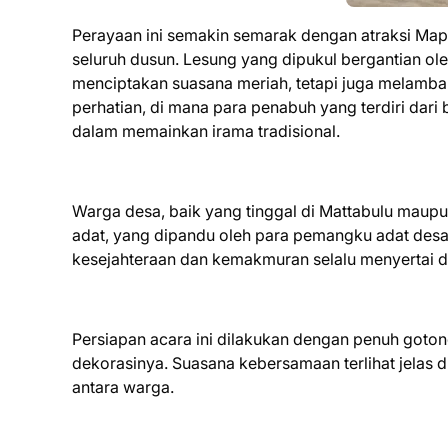
Perayaan ini semakin semarak dengan atraksi Ma
seluruh dusun. Lesung yang dipukul bergantian ol
menciptakan suasana meriah, tetapi juga melamban
perhatian, di mana para penabuh yang terdiri dar
dalam memainkan irama tradisional.
Warga desa, baik yang tinggal di Mattabulu maup
adat, yang dipandu oleh para pemangku adat des
kesejahteraan dan kemakmuran selalu menyertai 
Persiapan acara ini dilakukan dengan penuh goto
dekorasinya. Suasana kebersamaan terlihat jelas d
antara warga.