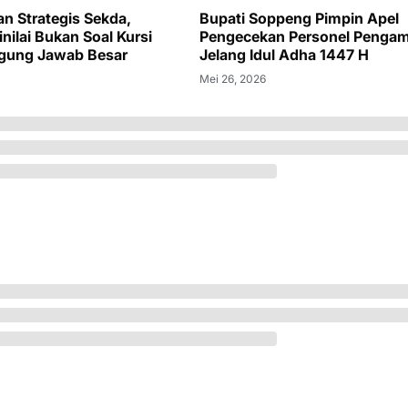
an Strategis Sekda,
Bupati Soppeng Pimpin Apel
nilai Bukan Soal Kursi
Pengecekan Personel Penga
ggung Jawab Besar
Jelang Idul Adha 1447 H
Mei 26, 2026