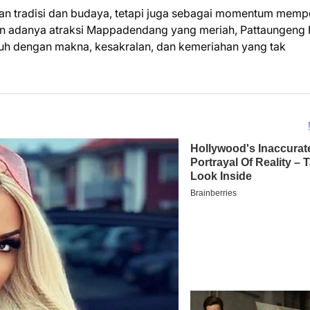
rian tradisi dan budaya, tetapi juga sebagai momentum memp
an adanya atraksi Mappadendang yang meriah, Pattaungeng 
uh dengan makna, kesakralan, dan kemeriahan yang tak
TERIMA KASIH TELAH MEMBAC