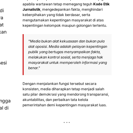
apabila wartawan tetap memegang teguh
Kode Etik
Jurnalistik
, mengedepankan fakta, menghindari
di
keberpihakan yang tidak berdasar, serta
ya
mengutamakan kepentingan masyarakat di atas
at
kepentingan kelompok maupun golongan tertentu.
kan
"Media bukan alat kekuasaan dan bukan pula
alat oposisi. Media adalah pelayan kepentingan
publik yang bertugas menyampaikan fakta,
melakukan kontrol sosial, serta menjaga hak
esi
masyarakat untuk memperoleh informasi yang
benar."
Dengan menjalankan fungsi tersebut secara
konsisten, media diharapkan tetap menjadi salah
satu pilar demokrasi yang mendorong transparansi,
akuntabilitas, dan perbaikan tata kelola
ingga
pemerintahan demi kepentingan masyarakat luas.
l di