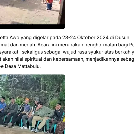
Petta Awo yang digelar pada 23-24 Oktober 2024 di Dusun
mat dan meriah. Acara ini merupakan penghormatan bagi Pe
syarakat , sekaligus sebagai wujud rasa syukur atas berkah 
at akan nilai spiritual dan kebersamaan, menjadikannya sebag
oe Desa Mattabulu.