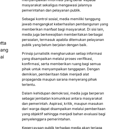
masyarakat sekaligus mengawasi jalannya
pemerintahan dan pelayanan publik.
Sebagai kontrol sosial, media memiliki tanggung
jawab mengangkat keberhasilan pembangunan yang
memberikan manfaat bagi masyarakat. Di sisi lain,
media juga berkewajiban memberitakan berbagai
persoalan, termasuk apabila ditemukan pelayanan
tta
publik yang belum berjalan dengan baik.
yang
Prinsip jurnalistik mengharuskan setiap informasi
ai
yang disampaikan melalui proses verifikasi,
konfirmasi, serta memberikan ruang bagi semua
pihak untuk menyampaikan tanggapan. Dengan
demikian, pemberitaan tidak menjadi alat
propaganda maupun sarana menyerang pihak
tertentu.
Dalam kehidupan demokrasi, media juga berperan
sebagai jembatan komunikasi antara masyarakat
dan pemerintah. Aspirasi, kritik, maupun masukan
dari warga dapat disampaikan melalui pemberitaan
yang objektif sehingga menjadi bahan evaluasi bagi
penyelenggara pemerintahan.
Kepercayaan publik terhadap media akan terjaga