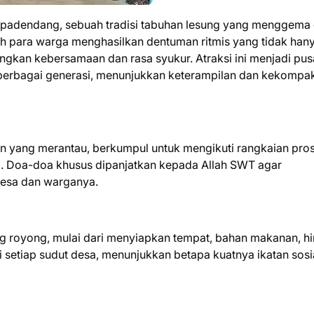
ppadendang, sebuah tradisi tabuhan lesung yang menggema 
eh para warga menghasilkan dentuman ritmis yang tidak han
gkan kebersamaan dan rasa syukur. Atraksi ini menjadi pus
i berbagai generasi, menunjukkan keterampilan dan kekompa
un yang merantau, berkumpul untuk mengikuti rangkaian pros
a. Doa-doa khusus dipanjatkan kepada Allah SWT agar
desa dan warganya.
ng royong, mulai dari menyiapkan tempat, bahan makanan, h
i setiap sudut desa, menunjukkan betapa kuatnya ikatan sosia