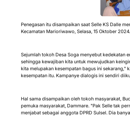
Penegasan itu disampaikan saat Selle KS Dalle me
Kecamatan Marioriwawo, Selasa, 15 Oktober 2024
Sejumlah tokoh Desa Soga menyebut kedekatan emos
sehingga kewajiban kita untuk mewujudkan keingin
kita melupakan kesempatan bagus ini sekarang," k
kesempatan itu. Kampanye dialogis ini sendiri diik
Hal sama disampaikan oleh tokoh masyarakat, Bu
pemuka masyarakat, Dammare. "Pak Selle tak pern
menjabat sebagai anggota DPRD Sulsel. Dia banya