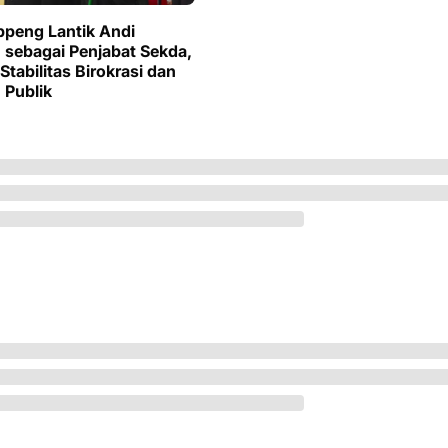
ppeng Lantik Andi
 sebagai Penjabat Sekda,
tabilitas Birokrasi dan
 Publik