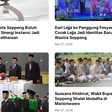
ota Soppeng Butuh
Dari Lejja ke Panggung Fesye
 Sinergi Instansi Jadi
Corak Lejja Jadi Identitas Bar
eliharaan
Wastra Soppeng
Mei 21, 2026
Suasana Khidmat, Wakil Bupa
Soppeng Shalat Iduladha di
Marioriwawo
Mei 27, 2026