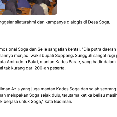
nggelar silaturahmi dan kampanye dialogis di Desa Soga,
.
ional Soga dan Selle sangatlah kental. "Dia putra daerah 
annya menjadi wakil bupati Soppeng. Sungguh sangat rugi j
ata Amiruddin Bakri, mantan Kades Barae, yang hadir dalam
uti tak kurang dari 200-an peserta.
diman Azis yang juga mantan Kades Soga dan salah seorang
ah melupakan Soga sejak dulu, terutama ketika beliau masi
k berjasa untuk Soga," kata Budiman.