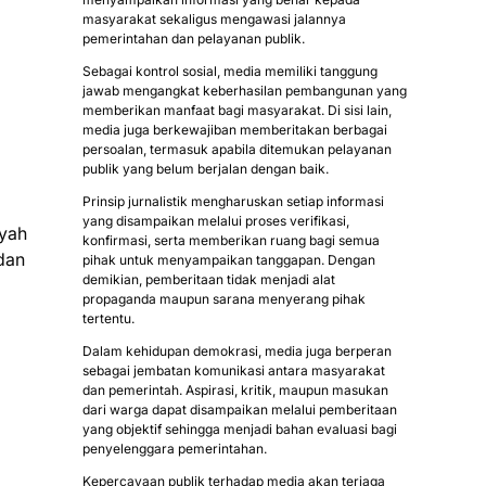
masyarakat sekaligus mengawasi jalannya
pemerintahan dan pelayanan publik.
Sebagai kontrol sosial, media memiliki tanggung
jawab mengangkat keberhasilan pembangunan yang
memberikan manfaat bagi masyarakat. Di sisi lain,
media juga berkewajiban memberitakan berbagai
persoalan, termasuk apabila ditemukan pelayanan
publik yang belum berjalan dengan baik.
Prinsip jurnalistik mengharuskan setiap informasi
yang disampaikan melalui proses verifikasi,
ayah
konfirmasi, serta memberikan ruang bagi semua
dan
pihak untuk menyampaikan tanggapan. Dengan
demikian, pemberitaan tidak menjadi alat
propaganda maupun sarana menyerang pihak
tertentu.
Dalam kehidupan demokrasi, media juga berperan
sebagai jembatan komunikasi antara masyarakat
dan pemerintah. Aspirasi, kritik, maupun masukan
dari warga dapat disampaikan melalui pemberitaan
yang objektif sehingga menjadi bahan evaluasi bagi
penyelenggara pemerintahan.
Kepercayaan publik terhadap media akan terjaga