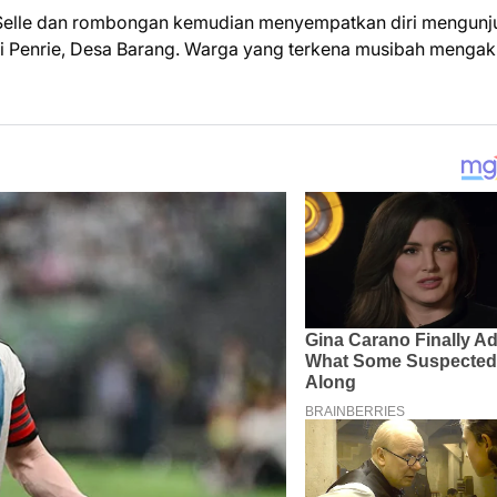
 Selle dan rombongan kemudian menyempatkan diri mengunj
i Penrie, Desa Barang. Warga yang terkena musibah mengak
TERIMA KASIH TELAH MEMBACA BERITA ME