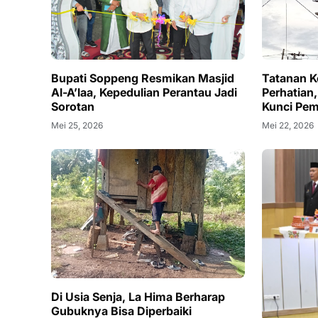
Bupati Soppeng Resmikan Masjid
Tatanan K
Al-A’laa, Kepedulian Perantau Jadi
Perhatian,
Sorotan
Kunci Pem
Mei 25, 2026
Mei 22, 2026
Di Usia Senja, La Hima Berharap
Gubuknya Bisa Diperbaiki