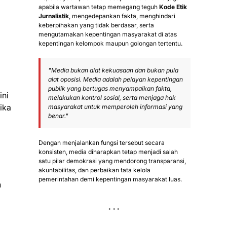
apabila wartawan tetap memegang teguh
Kode Etik
Jurnalistik
, mengedepankan fakta, menghindari
keberpihakan yang tidak berdasar, serta
mengutamakan kepentingan masyarakat di atas
kepentingan kelompok maupun golongan tertentu.
"Media bukan alat kekuasaan dan bukan pula
alat oposisi. Media adalah pelayan kepentingan
publik yang bertugas menyampaikan fakta,
ini
melakukan kontrol sosial, serta menjaga hak
ika
masyarakat untuk memperoleh informasi yang
benar."
Dengan menjalankan fungsi tersebut secara
konsisten, media diharapkan tetap menjadi salah
satu pilar demokrasi yang mendorong transparansi,
akuntabilitas, dan perbaikan tata kelola
pemerintahan demi kepentingan masyarakat luas.
h