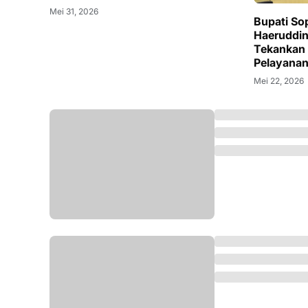
Mei 31, 2026
Bupati So
Haeruddin
Tekankan S
Pelayanan
Mei 22, 2026