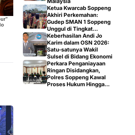
Malaysia
Ketua Kwarcab Soppeng
Akhiri Perkemahan:
Gudep SMAN 1 Soppeng
Unggul di Tingkat
Penegak
Keberhasilan Andi Jo
Karim dalam OSN 2026:
Satu-satunya Wakil
Sulsel di Bidang Ekonomi
Perkara Penganiayaan
Ringan Disidangkan,
Polres Soppeng Kawal
Proses Hukum Hingga
Putusan