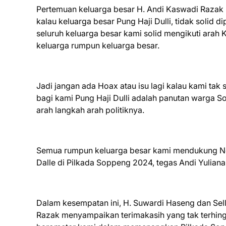
Pertemuan keluarga besar H. Andi Kaswadi Razak i
kalau keluarga besar Pung Haji Dulli, tidak solid
seluruh keluarga besar kami solid mengikuti arah
keluarga rumpun keluarga besar.
Jadi jangan ada Hoax atau isu lagi kalau kami tak
bagi kami Pung Haji Dulli adalah panutan warga S
arah langkah arah politiknya.
Semua rumpun keluarga besar kami mendukung Nom
Dalle di Pilkada Soppeng 2024, tegas Andi Yulian
Dalam kesempatan ini, H. Suwardi Haseng dan Sell
Razak menyampaikan terimakasih yang tak terhingg