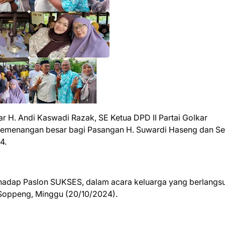
r H. Andi Kaswadi Razak, SE Ketua DPD II Partai Golkar
emenangan besar bagi Pasangan H. Suwardi Haseng dan Se
4.
hadap Paslon SUKSES, dalam acara keluarga yang berlangsu
 Soppeng, Minggu (20/10/2024).