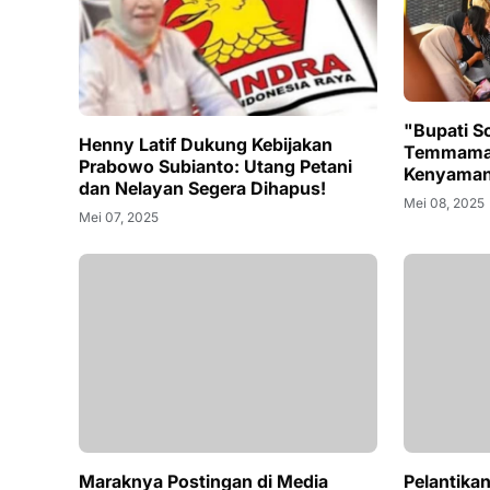
"Bupati S
Henny Latif Dukung Kebijakan
Temmamal
Prabowo Subianto: Utang Petani
Kenyamana
dan Nelayan Segera Dihapus!
Mei 08, 2025
Mei 07, 2025
Maraknya Postingan di Media
Pelantika