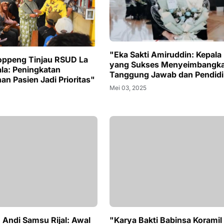
"Eka Sakti Amiruddin: Kepala
oppeng Tinjau RSUD La
yang Sukses Menyeimbangk
a: Peningkatan
Tanggung Jawab dan Pendid
n Pasien Jadi Prioritas"
Mei 03, 2025
n Andi Samsu Rijal: Awal
"Karya Bakti Babinsa Koramil