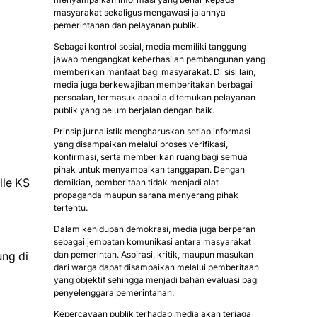
masyarakat sekaligus mengawasi jalannya
pemerintahan dan pelayanan publik.
Sebagai kontrol sosial, media memiliki tanggung
jawab mengangkat keberhasilan pembangunan yang
memberikan manfaat bagi masyarakat. Di sisi lain,
media juga berkewajiban memberitakan berbagai
persoalan, termasuk apabila ditemukan pelayanan
publik yang belum berjalan dengan baik.
Prinsip jurnalistik mengharuskan setiap informasi
yang disampaikan melalui proses verifikasi,
konfirmasi, serta memberikan ruang bagi semua
pihak untuk menyampaikan tanggapan. Dengan
lle KS
demikian, pemberitaan tidak menjadi alat
propaganda maupun sarana menyerang pihak
tertentu.
Dalam kehidupan demokrasi, media juga berperan
sebagai jembatan komunikasi antara masyarakat
ng di
dan pemerintah. Aspirasi, kritik, maupun masukan
dari warga dapat disampaikan melalui pemberitaan
yang objektif sehingga menjadi bahan evaluasi bagi
penyelenggara pemerintahan.
Kepercayaan publik terhadap media akan terjaga