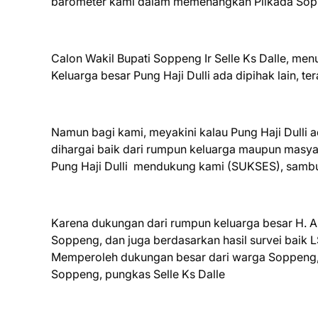
barometer kami dalam memenangkan Pilkada Sop
Calon Wakil Bupati Soppeng Ir Selle Ks Dalle, menu
Keluarga besar Pung Haji Dulli ada dipihak lain, t
Namun bagi kami, meyakini kalau Pung Haji Dulli 
dihargai baik dari rumpun keluarga maupun masy
Pung Haji Dulli mendukung kami (SUKSES), samb
Karena dukungan dari rumpun keluarga besar H.
Soppeng, dan juga berdasarkan hasil survei baik
Memperoleh dukungan besar dari warga Soppeng, 
Soppeng, pungkas Selle Ks Dalle