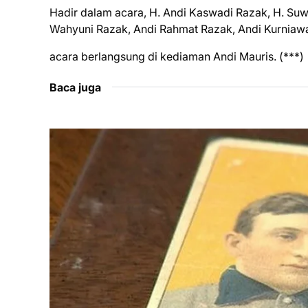
Hadir dalam acara, H. Andi Kaswadi Razak, H. Suwa
Wahyuni Razak, Andi Rahmat Razak, Andi Kurniawa
acara berlangsung di kediaman Andi Mauris. (***)
Baca juga