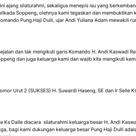
ni ajang silaturahmi, sekaligus menepis isu yang berkemba
 dipilkada Soppeng, olehnya kami tegaskan dan membuktikan 
 Komando Pung Haji Dulli, ujar Andi Yuliana Adam mewakili r
 sejalan dan tak mengikuti garis Komando H. Andi Kaswadi Ra
oppeng dan juga keluarga kami dan wajib kita mengikuti ke
or Urut 2 (SUKSES) H. Suwardi Haseng, SE dan Ir Selle K
a
e Ks Dalle diacara silaturahmi keluarga besar H. Andi Kasw
a, bagi kami dukungan keluarga besar Pung Haji Dulli adal