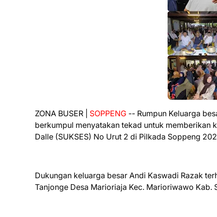
ZONA BUSER |
SOPPENG
-- Rumpun Keluarga besa
berkumpul menyatakan tekad untuk memberikan k
Dalle (SUKSES) No Urut 2 di Pilkada Soppeng 202
Dukungan keluarga besar Andi Kaswadi Razak ter
Tanjonge Desa Marioriaja Kec. Marioriwawo Kab.