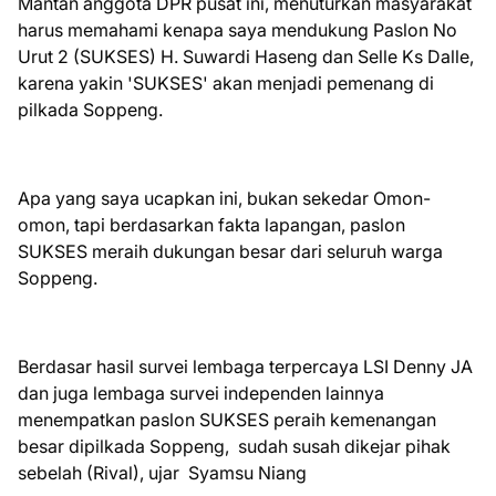
Mantan anggota DPR pusat ini, menuturkan masyarakat
harus memahami kenapa saya mendukung Paslon No
Urut 2 (SUKSES) H. Suwardi Haseng dan Selle Ks Dalle,
karena yakin 'SUKSES' akan menjadi pemenang di
pilkada Soppeng.
Apa yang saya ucapkan ini, bukan sekedar Omon-
omon, tapi berdasarkan fakta lapangan, paslon
SUKSES meraih dukungan besar dari seluruh warga
Soppeng.
Berdasar hasil survei lembaga terpercaya LSI Denny JA
dan juga lembaga survei independen lainnya
menempatkan paslon SUKSES peraih kemenangan
besar dipilkada Soppeng, sudah susah dikejar pihak
sebelah (Rival), ujar Syamsu Niang