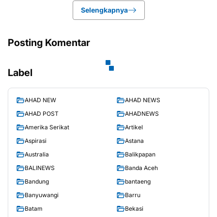
Selengkapnya
Posting Komentar
Label
AHAD NEW
AHAD NEWS
AHAD POST
AHADNEWS
Amerika Serikat
Artikel
Aspirasi
Astana
Australia
Balikpapan
BALINEWS
Banda Aceh
Bandung
bantaeng
Banyuwangi
Barru
Batam
Bekasi