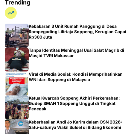
Trending
Kebakaran 3 Unit Rumah Panggung di Desa
Rompegading Liliriaja Soppeng, Kerugian Capai
Rp300 Juta
Tanpa Identitas Meninggal Usai Salat Magrib di
Masjid TVRI Makassar
Viral di Media Sosial: Kondisi Memprihatinkan
WNI dari Soppeng di Malaysia
Ketua Kwarcab Soppeng Akhiri Perkemahan:
Gudep SMAN 1 Soppeng Unggul di Tingkat
Penegak
Keberhasilan Andi Jo Karim dalam OSN 2026:
Satu-satunya Wakil Sulsel di Bidang Ekonomi