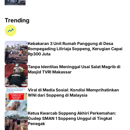
Trending
Kebakaran 3 Unit Rumah Panggung di Desa
Rompegading Liliriaja Soppeng, Kerugian Capai
Rp300 Juta
Tanpa Identitas Meninggal Usai Salat Magrib di
Masjid TVRI Makassar
Viral di Media Sosial: Kondisi Memprihatinkan
WNI dari Soppeng di Malaysia
Ketua Kwarcab Soppeng Akhiri Perkemahan:
Gudep SMAN 1 Soppeng Unggul di Tingkat
Penegak