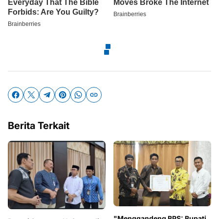
Berita Terkait
"Menggandeng BPS: Bupati