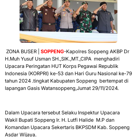
ZONA BUSER |
SOPPENG
-Kapolres Soppeng AKBP Dr
H.Muh Yusuf Usman SH.,SIK.,MT.,CIPA menghadiri
Upacara Peringatan HUT Korps Pegawai Republik
Indonesia (KORPRI) ke-53 dan Hari Guru Nasional ke-79
tahun 2024 .tingkat Kabupaten Soppeng bertempat di
lapangan Gasis Watansoppeng,Jumat 29/11/2024.
Dalam Upacara tersebut Selaku Inspektur Upacara
Wakil Bupati Soppeng Ir. H. Lutfi Halide M.P dan
Komandan Upacara Sekertaris BKPSDM Kab. Soppeng
Asdar Wijaya.