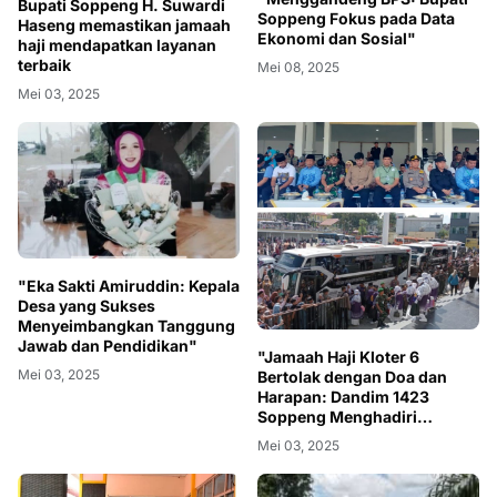
Bupati Soppeng H. Suwardi
Soppeng Fokus pada Data
Haseng memastikan jamaah
Ekonomi dan Sosial"
haji mendapatkan layanan
terbaik
Mei 08, 2025
Mei 03, 2025
"Eka Sakti Amiruddin: Kepala
Desa yang Sukses
Menyeimbangkan Tanggung
Jawab dan Pendidikan"
"Jamaah Haji Kloter 6
Mei 03, 2025
Bertolak dengan Doa dan
Harapan: Dandim 1423
Soppeng Menghadiri
Pelepasan"
Mei 03, 2025