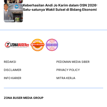
Keberhasilan Andi Jo Karim dalam OSN 2026:
Satu-satunya Wakil Sulsel di Bidang Ekonomi
REDAKSI
PEDOMAN MEDIA SIBER
DISCLAIMER
PRIVACY POLICY
INFO KARIER
MITRA KERJA
ZONA BUSER MEDIA GROUP
GHS NEWS
SEHATWEB