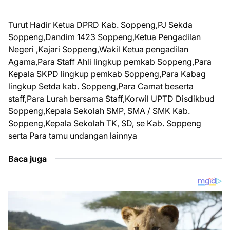
Turut Hadir Ketua DPRD Kab. Soppeng,PJ Sekda
Soppeng,Dandim 1423 Soppeng,Ketua Pengadilan
Negeri ,Kajari Soppeng,Wakil Ketua pengadilan
Agama,Para Staff Ahli lingkup pemkab Soppeng,Para
Kepala SKPD lingkup pemkab Soppeng,Para Kabag
lingkup Setda kab. Soppeng,Para Camat beserta
staff,Para Lurah bersama Staff,Korwil UPTD Disdikbud
Soppeng,Kepala Sekolah SMP, SMA / SMK Kab.
Soppeng,Kepala Sekolah TK, SD, se Kab. Soppeng
serta Para tamu undangan lainnya
Baca juga