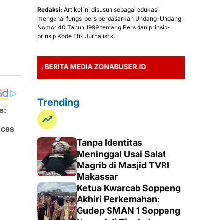
Redaksi:
Artikel ini disusun sebagai edukasi
mengenai fungsi pers berdasarkan Undang-Undang
Nomor 40 Tahun 1999 tentang Pers dan prinsip-
prinsip Kode Etik Jurnalistik.
CA BERITA MEDIA ZONABUSER.ID
Trending
Tanpa Identitas
Meninggal Usai Salat
Magrib di Masjid TVRI
Makassar
Ketua Kwarcab Soppeng
Akhiri Perkemahan:
Gudep SMAN 1 Soppeng