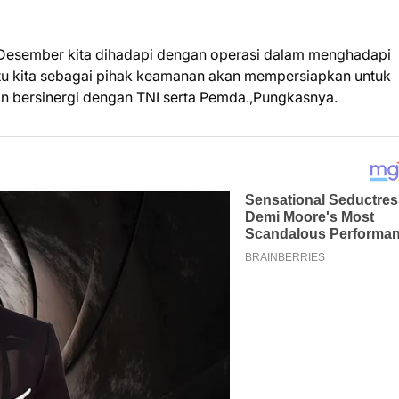
Desember kita dihadapi dengan operasi dalam menghadapi
i itu kita sebagai pihak keamanan akan mempersiapkan untuk
 bersinergi dengan TNI serta Pemda.,Pungkasnya.
TERIMA KASIH TELAH MEMBA