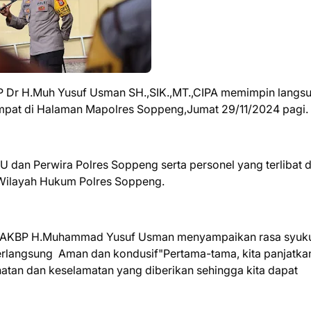
 Dr H.Muh Yusuf Usman SH.,SIK.,MT.,CIPA memimpin langs
empat di Halaman Mapolres Soppeng,Jumat 29/11/2024 pagi.
PJU dan Perwira Polres Soppeng serta personel yang terlibat 
Wilayah Hukum Polres Soppeng.
ng AKBP H.Muhammad Yusuf Usman menyampaikan rasa syuk
erlangsung Aman dan kondusif"Pertama-tama, kita panjatkan
atan dan keselamatan yang diberikan sehingga kita dapat