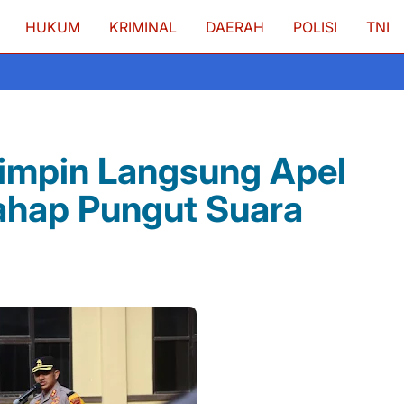
HUKUM
KRIMINAL
DAERAH
POLISI
TNI
impin Langsung Apel
ahap Pungut Suara