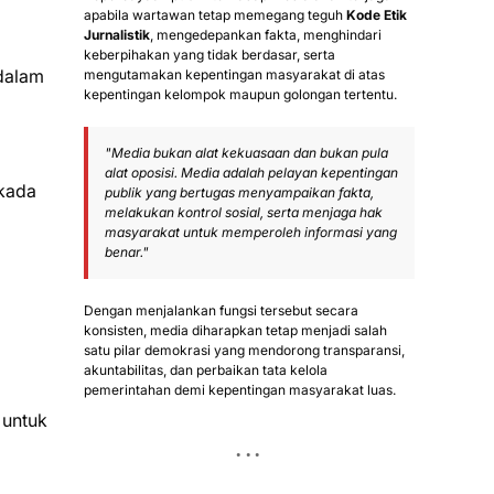
apabila wartawan tetap memegang teguh
Kode Etik
Jurnalistik
, mengedepankan fakta, menghindari
keberpihakan yang tidak berdasar, serta
dalam
mengutamakan kepentingan masyarakat di atas
kepentingan kelompok maupun golongan tertentu.
"Media bukan alat kekuasaan dan bukan pula
alat oposisi. Media adalah pelayan kepentingan
lkada
publik yang bertugas menyampaikan fakta,
melakukan kontrol sosial, serta menjaga hak
masyarakat untuk memperoleh informasi yang
benar."
Dengan menjalankan fungsi tersebut secara
konsisten, media diharapkan tetap menjadi salah
satu pilar demokrasi yang mendorong transparansi,
akuntabilitas, dan perbaikan tata kelola
pemerintahan demi kepentingan masyarakat luas.
 untuk