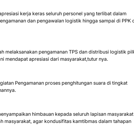
presiasi kerja keras seluruh personel yang terlibat dalam
engamanan dan pengawalan logistik hingga sampai di PPK 
ah melaksanakan pengamanan TPS dan distribusi logistik pi
ini mendapat apresiasi dari masyarakat,tutur nya.
egiatan Pengamanan proses penghitungan suara di tingkat
nannya.
 menyampaikan himbauan kepada seluruh lapisan masyarakat
h masyarakat, agar kondusifitas kamtibmas dalam tahapan