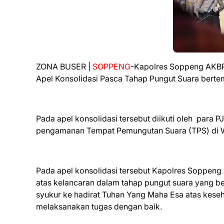
ZONA BUSER |
SOPPENG
-Kapolres Soppeng AKBP
Apel Konsolidasi Pasca Tahap Pungut Suara bert
Pada apel konsolidasi tersebut diikuti oleh para 
pengamanan Tempat Pemungutan Suara (TPS) di 
Pada apel konsolidasi tersebut Kapolres Soppe
atas kelancaran dalam tahap pungut suara yang b
syukur ke hadirat Tuhan Yang Maha Esa atas keseh
melaksanakan tugas dengan baik.