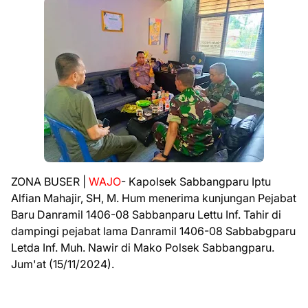
ZONA BUSER |
WAJO
- Kapolsek Sabbangparu Iptu
Alfian Mahajir, SH, M. Hum menerima kunjungan Pejabat
Baru Danramil 1406-08 Sabbanparu Lettu Inf. Tahir di
dampingi pejabat lama Danramil 1406-08 Sabbabgparu
Letda Inf. Muh. Nawir di Mako Polsek Sabbangparu.
Jum'at (15/11/2024).