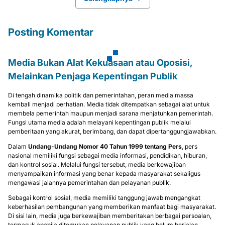
Posting Komentar
Media Bukan Alat Kekuasaan atau Oposisi,
Melainkan Penjaga Kepentingan Publik
Di tengah dinamika politik dan pemerintahan, peran media massa
kembali menjadi perhatian. Media tidak ditempatkan sebagai alat untuk
membela pemerintah maupun menjadi sarana menjatuhkan pemerintah.
Fungsi utama media adalah melayani kepentingan publik melalui
pemberitaan yang akurat, berimbang, dan dapat dipertanggungjawabkan.
Dalam
Undang-Undang Nomor 40 Tahun 1999 tentang Pers
, pers
nasional memiliki fungsi sebagai media informasi, pendidikan, hiburan,
dan kontrol sosial. Melalui fungsi tersebut, media berkewajiban
menyampaikan informasi yang benar kepada masyarakat sekaligus
mengawasi jalannya pemerintahan dan pelayanan publik.
Sebagai kontrol sosial, media memiliki tanggung jawab mengangkat
keberhasilan pembangunan yang memberikan manfaat bagi masyarakat.
Di sisi lain, media juga berkewajiban memberitakan berbagai persoalan,
termasuk apabila ditemukan pelayanan publik yang belum berjalan