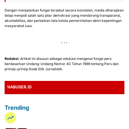
Dengan menjalankan fungsi tersebut secara konsisten, media diharapkan
tetap menjadi salah satu pilar demokrasi yang mendorong transparansi,
akuntabilitas, dan perbaikan tata kelola pemerintahan demi kepentingan
masyarakat luas.
Redaksi:
Artikel ini disusun sebagai edukasi mengenai fungsi pers
berdasarkan Undang-Undang Nomor 40 Tahun 1999 tentang Pers dan
prinsip-prinsip Kode Etik Jurnalistik.
BUSER.ID
Trending