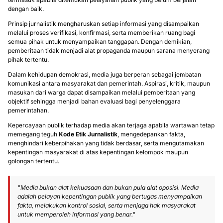
dengan baik.
Prinsip jurnalistik mengharuskan setiap informasi yang disampaikan
melalui proses verifikasi, konfirmasi, serta memberikan ruang bagi
semua pihak untuk menyampaikan tanggapan. Dengan demikian,
pemberitaan tidak menjadi alat propaganda maupun sarana menyerang
pihak tertentu.
Dalam kehidupan demokrasi, media juga berperan sebagai jembatan
komunikasi antara masyarakat dan pemerintah. Aspirasi, kritik, maupun
masukan dari warga dapat disampaikan melalui pemberitaan yang
objektif sehingga menjadi bahan evaluasi bagi penyelenggara
pemerintahan.
Kepercayaan publik terhadap media akan terjaga apabila wartawan tetap
memegang teguh
Kode Etik Jurnalistik
, mengedepankan fakta,
menghindari keberpihakan yang tidak berdasar, serta mengutamakan
kepentingan masyarakat di atas kepentingan kelompok maupun
golongan tertentu.
"Media bukan alat kekuasaan dan bukan pula alat oposisi. Media
adalah pelayan kepentingan publik yang bertugas menyampaikan
fakta, melakukan kontrol sosial, serta menjaga hak masyarakat
untuk memperoleh informasi yang benar."