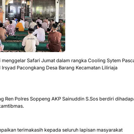
 menggelar Safari Jumat dalam rangka Cooling Sytem Pasc
l Irsyad Pacongkang Desa Barang Kecamatan Liliriaja
g Ren Polres Soppeng AKP Sainuddin S.Sos berdiri dihadap
kamtibmas.
aikan terimakasih kepada seluruh lapisan masyarakat