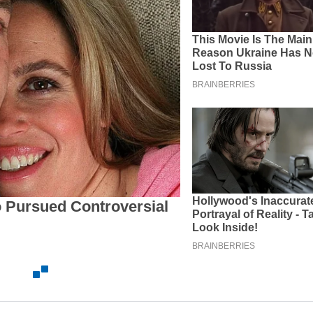
TERIMA KASIH TELAH MEMBACA BERIT