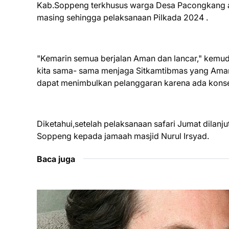
Kab.Soppeng terkhusus warga Desa Pacongkang a
masing sehingga pelaksanaan Pilkada 2024 .
"Kemarin semua berjalan Aman dan lancar," kemu
kita sama- sama menjaga Sitkamtibmas yang Aman d
dapat menimbulkan pelanggaran karena ada kon
Diketahui,setelah pelaksanaan safari Jumat dilanj
Soppeng kepada jamaah masjid Nurul Irsyad.
Baca juga