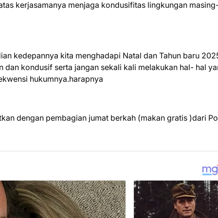
tas kerjasamanya menjaga kondusifitas lingkungan masing
dian kedepannya kita menghadapi Natal dan Tahun baru 202
an kondusif serta jangan sekali kali melakukan hal- hal y
sekwensi hukumnya.harapnya
utkan dengan pembagian jumat berkah (makan gratis )dari Po