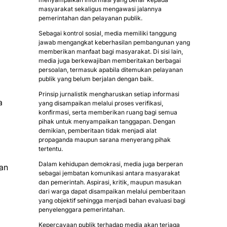
masyarakat sekaligus mengawasi jalannya
pemerintahan dan pelayanan publik.
Sebagai kontrol sosial, media memiliki tanggung
jawab mengangkat keberhasilan pembangunan yang
memberikan manfaat bagi masyarakat. Di sisi lain,
media juga berkewajiban memberitakan berbagai
persoalan, termasuk apabila ditemukan pelayanan
publik yang belum berjalan dengan baik.
Prinsip jurnalistik mengharuskan setiap informasi
a
yang disampaikan melalui proses verifikasi,
konfirmasi, serta memberikan ruang bagi semua
pihak untuk menyampaikan tanggapan. Dengan
demikian, pemberitaan tidak menjadi alat
propaganda maupun sarana menyerang pihak
tertentu.
Dalam kehidupan demokrasi, media juga berperan
an
sebagai jembatan komunikasi antara masyarakat
dan pemerintah. Aspirasi, kritik, maupun masukan
dari warga dapat disampaikan melalui pemberitaan
yang objektif sehingga menjadi bahan evaluasi bagi
penyelenggara pemerintahan.
Kepercayaan publik terhadap media akan terjaga