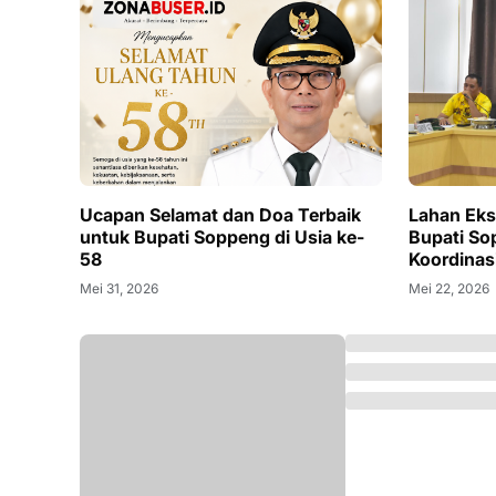
Ucapan Selamat dan Doa Terbaik
Lahan Eks
untuk Bupati Soppeng di Usia ke-
Bupati So
58
Koordina
Mei 31, 2026
Mei 22, 2026