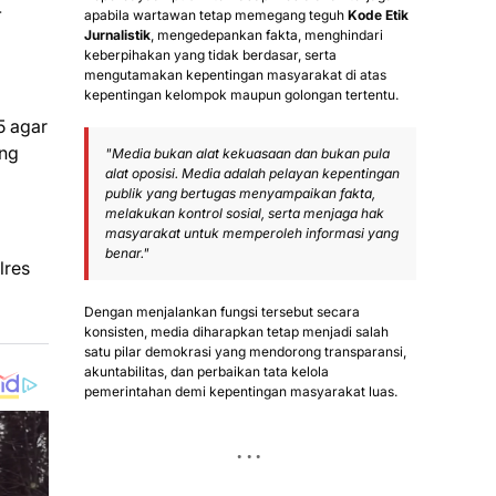
-
apabila wartawan tetap memegang teguh
Kode Etik
Jurnalistik
, mengedepankan fakta, menghindari
keberpihakan yang tidak berdasar, serta
mengutamakan kepentingan masyarakat di atas
kepentingan kelompok maupun golongan tertentu.
5 agar
ang
"Media bukan alat kekuasaan dan bukan pula
alat oposisi. Media adalah pelayan kepentingan
publik yang bertugas menyampaikan fakta,
melakukan kontrol sosial, serta menjaga hak
masyarakat untuk memperoleh informasi yang
benar."
lres
Dengan menjalankan fungsi tersebut secara
konsisten, media diharapkan tetap menjadi salah
satu pilar demokrasi yang mendorong transparansi,
akuntabilitas, dan perbaikan tata kelola
pemerintahan demi kepentingan masyarakat luas.