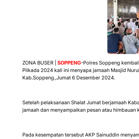
ZONA BUSER |
SOPPENG
-Polres Soppeng kembali
Pilkada 2024 kali ini menyapa jamaah Masjid Nuru
Kab.Soppeng.,Jumat 6 Desember 2024.
Setelah pelaksanaan Shalat Jumat berjamaah Kaba
jamaah dan menyampaikan pesan atau himbauan 
Pada kesempatan tersebut AKP Sainuddin menyamp