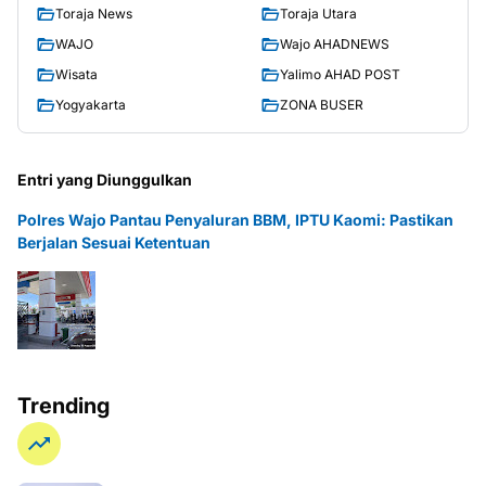
Toraja News
Toraja Utara
WAJO
Wajo AHADNEWS
Wisata
Yalimo AHAD POST
Yogyakarta
ZONA BUSER
Entri yang Diunggulkan
Polres Wajo Pantau Penyaluran BBM, IPTU Kaomi: Pastikan
Berjalan Sesuai Ketentuan
Trending