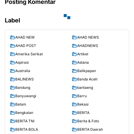
Posting Komentar
Label
AHAD NEW
AHAD NEWS
AHAD POST
AHADNEWS
Amerika Serikat
Artikel
Aspirasi
Astana
Australia
Balikpapan
BALINEWS
Banda Aceh
Bandung
bantaeng
Banyuwangi
Barru
Batam
Bekasi
Bengkalan
BERITA
BERITA TNI
Berita & Foto
BERITA BOLA
BERITA Daerah