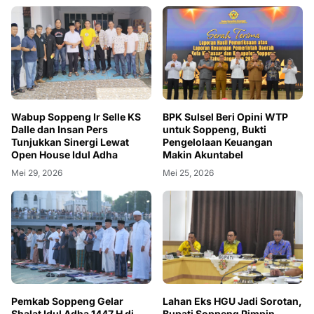
Wabup Soppeng Ir Selle KS
BPK Sulsel Beri Opini WTP
Dalle dan Insan Pers
untuk Soppeng, Bukti
Tunjukkan Sinergi Lewat
Pengelolaan Keuangan
Open House Idul Adha
Makin Akuntabel
Mei 29, 2026
Mei 25, 2026
Pemkab Soppeng Gelar
Lahan Eks HGU Jadi Sorotan,
Shalat Idul Adha 1447 H di
Bupati Soppeng Pimpin