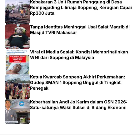
Kebakaran 3 Unit Rumah Panggung di Desa
Rompegading Liliriaja Soppeng, Kerugian Capai
Rp300 Juta
Tanpa Identitas Meninggal Usai Salat Magrib di
Masjid TVRI Makassar
Viral di Media Sosial: Kondisi Memprihatinkan
WNI dari Soppeng di Malaysia
Ketua Kwarcab Soppeng Akhiri Perkemahan:
Gudep SMAN 1 Soppeng Unggul di Tingkat
Penegak
Keberhasilan Andi Jo Karim dalam OSN 2026:
Satu-satunya Wakil Sulsel di Bidang Ekonomi