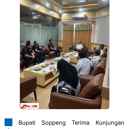
Bupati Soppeng Terima Kunjungan