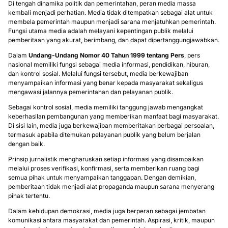
Di tengah dinamika politik dan pemerintahan, peran media massa
kembali menjadi perhatian. Media tidak ditempatkan sebagai alat untuk
membela pemerintah maupun menjadi sarana menjatuhkan pemerintah.
Fungsi utama media adalah melayani kepentingan publik melalui
pemberitaan yang akurat, berimbang, dan dapat dipertanggungjawabkan.
Dalam
Undang-Undang Nomor 40 Tahun 1999 tentang Pers
, pers
nasional memiliki fungsi sebagai media informasi, pendidikan, hiburan,
dan kontrol sosial. Melalui fungsi tersebut, media berkewajiban
menyampaikan informasi yang benar kepada masyarakat sekaligus
mengawasi jalannya pemerintahan dan pelayanan publik.
Sebagai kontrol sosial, media memiliki tanggung jawab mengangkat
keberhasilan pembangunan yang memberikan manfaat bagi masyarakat.
Di sisi lain, media juga berkewajiban memberitakan berbagai persoalan,
termasuk apabila ditemukan pelayanan publik yang belum berjalan
dengan baik.
Prinsip jurnalistik mengharuskan setiap informasi yang disampaikan
melalui proses verifikasi, konfirmasi, serta memberikan ruang bagi
semua pihak untuk menyampaikan tanggapan. Dengan demikian,
pemberitaan tidak menjadi alat propaganda maupun sarana menyerang
pihak tertentu.
Dalam kehidupan demokrasi, media juga berperan sebagai jembatan
komunikasi antara masyarakat dan pemerintah. Aspirasi, kritik, maupun