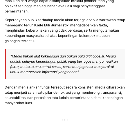
masukan dari warga dapat disampaikan melalui pemberitaan yang
objektif sehingga menjadi bahan evaluasi bagi penyelenggara
pemerintahan.
Kepercayaan publik terhadap media akan terjaga apabila wartawan tetap
memegang teguh
Kode Etik Jurnalistik
, mengedepankan fakta,
menghindari keberpihakan yang tidak berdasar, serta mengutamakan
kepentingan masyarakat di atas kepentingan kelompok maupun
golongan tertentu.
"Media bukan alat kekuasaan dan bukan pula alat oposisi. Media
adalah pelayan kepentingan publik yang bertugas menyampaikan
fakta, melakukan kontrol sosial, serta menjaga hak masyarakat
untuk memperoleh informasi yang benar."
Dengan menjalankan fungsi tersebut secara konsisten, media diharapkan
tetap menjadi salah satu pilar demokrasi yang mendorong transparansi,
akuntabilitas, dan perbaikan tata kelola pemerintahan demi kepentingan
masyarakat luas.