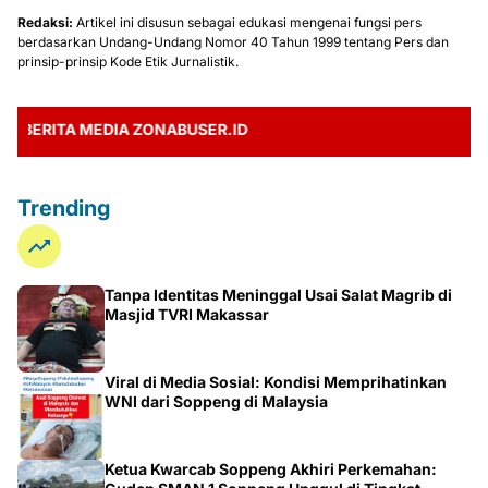
Redaksi:
Artikel ini disusun sebagai edukasi mengenai fungsi pers
berdasarkan Undang-Undang Nomor 40 Tahun 1999 tentang Pers dan
prinsip-prinsip Kode Etik Jurnalistik.
ITA MEDIA ZONABUSER.ID
Trending
Tanpa Identitas Meninggal Usai Salat Magrib di
Masjid TVRI Makassar
Viral di Media Sosial: Kondisi Memprihatinkan
WNI dari Soppeng di Malaysia
Ketua Kwarcab Soppeng Akhiri Perkemahan: