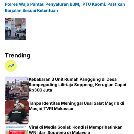
Polres Wajo Pantau Penyaluran BBM, IPTU Kaomi: Pastikan
Berjalan Sesuai Ketentuan
Trending
Kebakaran 3 Unit Rumah Panggung di Desa
Rompegading Liliriaja Soppeng, Kerugian Capai
Rp300 Juta
Tanpa Identitas Meninggal Usai Salat Magrib di
Masjid TVRI Makassar
Viral di Media Sosial: Kondisi Memprihatinkan
WNI dari Soppeng di Malaysia