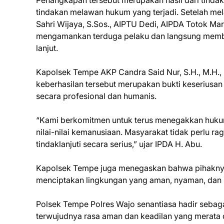
Penangkapan tersebut merupakan hasil dari tinda
tindakan melawan hukum yang terjadi. Setelah mela
Sahri Wijaya, S.Sos., AIPTU Dedi, AIPDA Totok Mar
mengamankan terduga pelaku dan langsung memba
lanjut.
Kapolsek Tempe AKP Candra Said Nur, S.H., M.H.,
keberhasilan tersebut merupakan bukti keseriusa
secara profesional dan humanis.
“Kami berkomitmen untuk terus menegakkan huk
nilai-nilai kemanusiaan. Masyarakat tidak perlu ra
tindaklanjuti secara serius,” ujar IPDA H. Abu.
Kapolsek Tempe juga menegaskan bahwa pihaknya
menciptakan lingkungan yang aman, nyaman, dan be
Polsek Tempe Polres Wajo senantiasa hadir sebag
terwujudnya rasa aman dan keadilan yang merata 