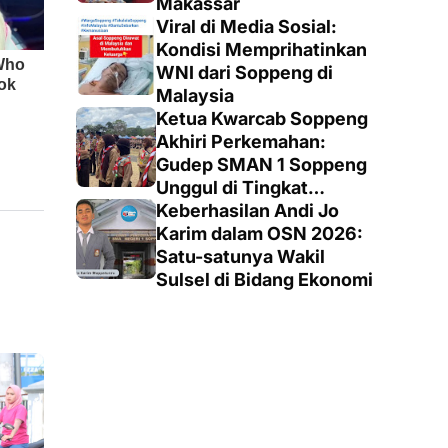
Makassar
Viral di Media Sosial:
Kondisi Memprihatinkan
WNI dari Soppeng di
Malaysia
Ketua Kwarcab Soppeng
Akhiri Perkemahan:
Gudep SMAN 1 Soppeng
Unggul di Tingkat
Penegak
Keberhasilan Andi Jo
Karim dalam OSN 2026:
Satu-satunya Wakil
Sulsel di Bidang Ekonomi