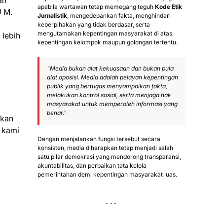
an
apabila wartawan tetap memegang teguh
Kode Etik
U M.
Jurnalistik
, mengedepankan fakta, menghindari
keberpihakan yang tidak berdasar, serta
mengutamakan kepentingan masyarakat di atas
lebih
kepentingan kelompok maupun golongan tertentu.
"Media bukan alat kekuasaan dan bukan pula
alat oposisi. Media adalah pelayan kepentingan
publik yang bertugas menyampaikan fakta,
melakukan kontrol sosial, serta menjaga hak
masyarakat untuk memperoleh informasi yang
benar."
nkan
n kami
Dengan menjalankan fungsi tersebut secara
konsisten, media diharapkan tetap menjadi salah
satu pilar demokrasi yang mendorong transparansi,
akuntabilitas, dan perbaikan tata kelola
pemerintahan demi kepentingan masyarakat luas.