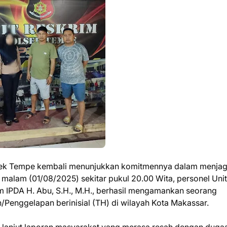
sek Tempe kembali menunjukkan komitmennya dalam menja
malam (01/08/2025) sekitar pukul 20.00 Wita, personel Unit
m IPDA H. Abu, S.H., M.H., berhasil mengamankan seorang
Penggelapan berinisial (TH) di wilayah Kota Makassar.