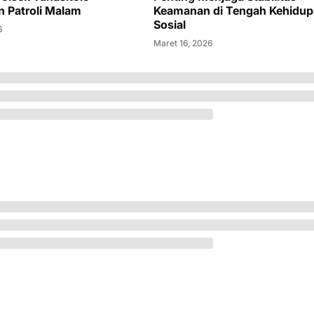
n Patroli Malam
Keamanan di Tengah Kehidu
Sosial
6
Maret 16, 2026