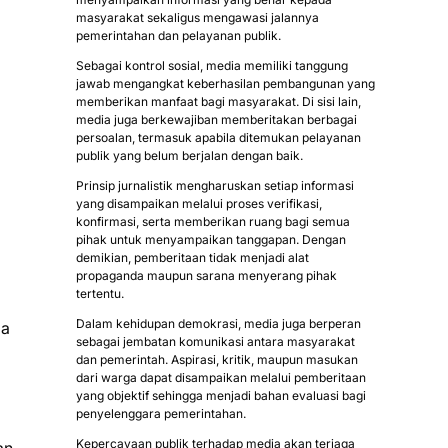
masyarakat sekaligus mengawasi jalannya
pemerintahan dan pelayanan publik.
Sebagai kontrol sosial, media memiliki tanggung
jawab mengangkat keberhasilan pembangunan yang
memberikan manfaat bagi masyarakat. Di sisi lain,
media juga berkewajiban memberitakan berbagai
persoalan, termasuk apabila ditemukan pelayanan
publik yang belum berjalan dengan baik.
Prinsip jurnalistik mengharuskan setiap informasi
yang disampaikan melalui proses verifikasi,
konfirmasi, serta memberikan ruang bagi semua
pihak untuk menyampaikan tanggapan. Dengan
demikian, pemberitaan tidak menjadi alat
propaganda maupun sarana menyerang pihak
tertentu.
Dalam kehidupan demokrasi, media juga berperan
ga
sebagai jembatan komunikasi antara masyarakat
dan pemerintah. Aspirasi, kritik, maupun masukan
dari warga dapat disampaikan melalui pemberitaan
yang objektif sehingga menjadi bahan evaluasi bagi
penyelenggara pemerintahan.
Kepercayaan publik terhadap media akan terjaga