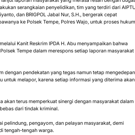
k lanjut laporan masyarakat yang merasa resah dengan duga
kukan serangkaian penyelidikan, tim yang terdiri dari AIPT
iyanto, dan BRIGPOL Jabal Nur, S.H., bergerak cepat
wanya ke Polsek Tempe, Polres Wajo, untuk proses hukum 
 melalui Kanit Reskrim IPDA H. Abu menyampaikan bahwa
n Polsek Tempe dalam merespons setiap laporan masyarakat
um dengan pendekatan yang tegas namun tetap mengedepa
gu untuk melapor, karena setiap informasi yang diterima aka
 akan terus memperkuat sinergi dengan masyarakat dalam
bas dari tindak kriminal.
ai pelindung, pengayom, dan pelayan masyarakat, demi
di tengah-tengah warga.