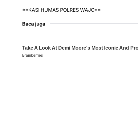
**KASI HUMAS POLRES WAJO**
Baca juga