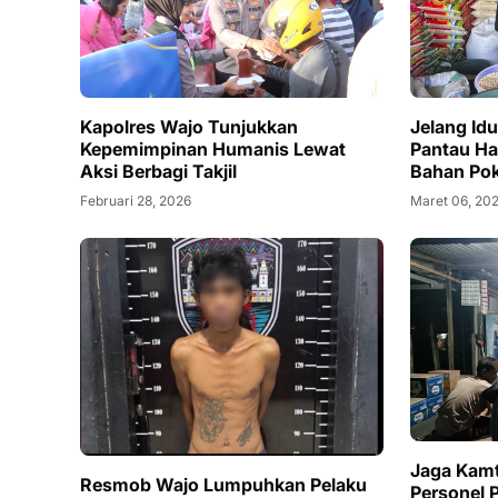
Kapolres Wajo Tunjukkan
Jelang Idu
Kepemimpinan Humanis Lewat
Pantau Ha
Aksi Berbagi Takjil
Bahan Pok
Februari 28, 2026
Maret 06, 20
Jaga Kam
Resmob Wajo Lumpuhkan Pelaku
Personel 