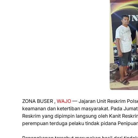
ZONA BUSER ,
WAJO
— Jajaran Unit Reskrim Pol
keamanan dan ketertiban masyarakat. Pada Jumat 
Reskrim yang dipimpin langsung oleh Kanit Reskri
perempuan terduga pelaku tindak pidana Penipuan/