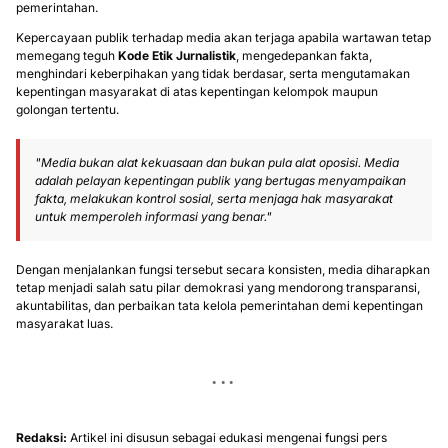
pemerintahan.
Kepercayaan publik terhadap media akan terjaga apabila wartawan tetap
memegang teguh
Kode Etik Jurnalistik
, mengedepankan fakta,
menghindari keberpihakan yang tidak berdasar, serta mengutamakan
kepentingan masyarakat di atas kepentingan kelompok maupun
golongan tertentu.
"Media bukan alat kekuasaan dan bukan pula alat oposisi. Media
adalah pelayan kepentingan publik yang bertugas menyampaikan
fakta, melakukan kontrol sosial, serta menjaga hak masyarakat
untuk memperoleh informasi yang benar."
Dengan menjalankan fungsi tersebut secara konsisten, media diharapkan
tetap menjadi salah satu pilar demokrasi yang mendorong transparansi,
akuntabilitas, dan perbaikan tata kelola pemerintahan demi kepentingan
masyarakat luas.
Redaksi:
Artikel ini disusun sebagai edukasi mengenai fungsi pers