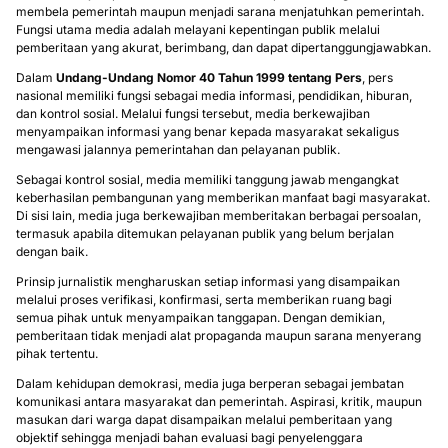
membela pemerintah maupun menjadi sarana menjatuhkan pemerintah.
Fungsi utama media adalah melayani kepentingan publik melalui
pemberitaan yang akurat, berimbang, dan dapat dipertanggungjawabkan.
Dalam
Undang-Undang Nomor 40 Tahun 1999 tentang Pers
, pers
nasional memiliki fungsi sebagai media informasi, pendidikan, hiburan,
dan kontrol sosial. Melalui fungsi tersebut, media berkewajiban
menyampaikan informasi yang benar kepada masyarakat sekaligus
mengawasi jalannya pemerintahan dan pelayanan publik.
Sebagai kontrol sosial, media memiliki tanggung jawab mengangkat
keberhasilan pembangunan yang memberikan manfaat bagi masyarakat.
Di sisi lain, media juga berkewajiban memberitakan berbagai persoalan,
termasuk apabila ditemukan pelayanan publik yang belum berjalan
dengan baik.
Prinsip jurnalistik mengharuskan setiap informasi yang disampaikan
melalui proses verifikasi, konfirmasi, serta memberikan ruang bagi
semua pihak untuk menyampaikan tanggapan. Dengan demikian,
pemberitaan tidak menjadi alat propaganda maupun sarana menyerang
pihak tertentu.
Dalam kehidupan demokrasi, media juga berperan sebagai jembatan
komunikasi antara masyarakat dan pemerintah. Aspirasi, kritik, maupun
masukan dari warga dapat disampaikan melalui pemberitaan yang
objektif sehingga menjadi bahan evaluasi bagi penyelenggara