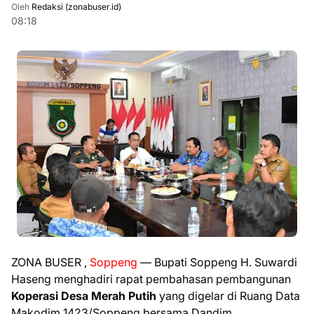
Oleh
Redaksi (zonabuser.id)
08:18
ZONA BUSER ,
Soppeng
— Bupati Soppeng H. Suwardi
Haseng menghadiri rapat pembahasan pembangunan
Koperasi Desa Merah Putih
yang digelar di Ruang Data
Makodim 1423/Soppeng bersama Dandim