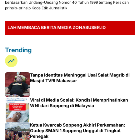
berdasarkan Undang-Undang Nomor 40 Tahun 1999 tentang Pers dan
prinsip-prinsip Kode Etik Jurnalistik.
H MEMBACA BERITA MEDIA ZONABUSER.ID
Trending
Tanpa Identitas Meninggal Usai Salat Magrib di
Masjid TVRI Makassar
Viral di Media Sosial: Kondisi Memprihatinkan
WNI dari Soppeng di Malaysia
Ketua Kwarcab Soppeng Akhiri Perkemahan:
Gudep SMAN 1 Soppeng Unggul di Tingkat
Penegak