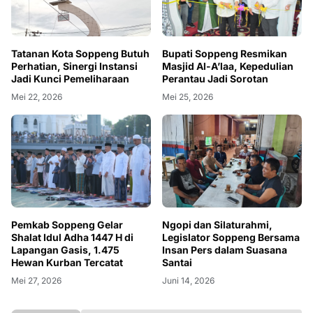
Tatanan Kota Soppeng Butuh
Bupati Soppeng Resmikan
Perhatian, Sinergi Instansi
Masjid Al-A’laa, Kepedulian
Jadi Kunci Pemeliharaan
Perantau Jadi Sorotan
Mei 22, 2026
Mei 25, 2026
Pemkab Soppeng Gelar
Ngopi dan Silaturahmi,
Shalat Idul Adha 1447 H di
Legislator Soppeng Bersama
Lapangan Gasis, 1.475
Insan Pers dalam Suasana
Hewan Kurban Tercatat
Santai
Mei 27, 2026
Juni 14, 2026