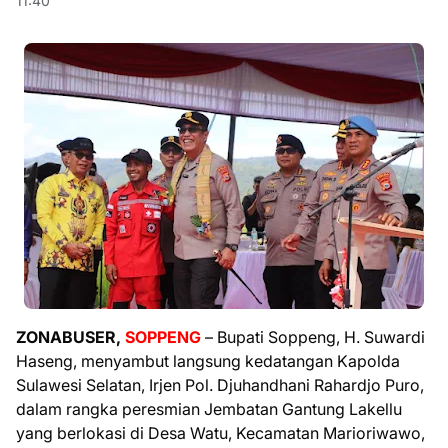
11:40
ZONABUSER,
SOPPENG
– Bupati Soppeng, H. Suwardi
Haseng, menyambut langsung kedatangan Kapolda
Sulawesi Selatan, Irjen Pol. Djuhandhani Rahardjo Puro,
dalam rangka peresmian Jembatan Gantung Lakellu
yang berlokasi di Desa Watu, Kecamatan Marioriwawo,