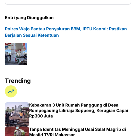
Entri yang Diunggulkan
Polres Wajo Pantau Penyaluran BBM, IPTU Kaomi: Pastikan
Berjalan Sesuai Ketentuan
Trending
Kebakaran 3 Unit Rumah Panggung di Desa
Rompegading Liliriaja Soppeng, Kerugian Capai
Rp300 Juta
Tanpa Identitas Meninggal Usai Salat Magrib di
Masjid TVRI Makassar