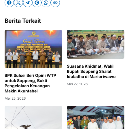
Berita Terkait
Suasana Khidmat, Wakil
Bupati Soppeng Shalat
BPK Sulsel Beri Opini WTP
Iduladha di Marioriwawo
untuk Soppeng, Bukti
Mei 27, 2026
Pengelolaan Keuangan
Makin Akuntabel
Mei 25, 2026