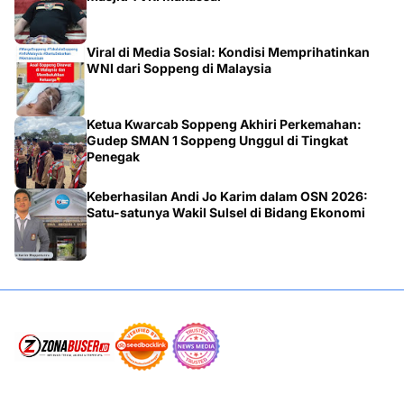
Viral di Media Sosial: Kondisi Memprihatinkan
WNI dari Soppeng di Malaysia
Ketua Kwarcab Soppeng Akhiri Perkemahan:
Gudep SMAN 1 Soppeng Unggul di Tingkat
Penegak
Keberhasilan Andi Jo Karim dalam OSN 2026:
Satu-satunya Wakil Sulsel di Bidang Ekonomi