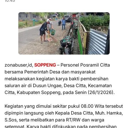
10:45
zonabuser,id,
SOPPENG
– Personel Posramil Citta
bersama Pemerintah Desa dan masyarakat
melaksanakan kegiatan karya bakti pembersihan
saluran air di Dusun Ungae, Desa Citta, Kecamatan
Citta, Kabupaten Soppeng, pada Senin (26/1/2026).
Kegiatan yang dimulai sekitar pukul 08.00 Wita tersebut
dipimpin langsung oleh Kepala Desa Citta, Muh. Hamka,
S.Sos, serta melibatkan para RT/RW dan warga
setempat. Karya bakti difokuskan pada pembersihan