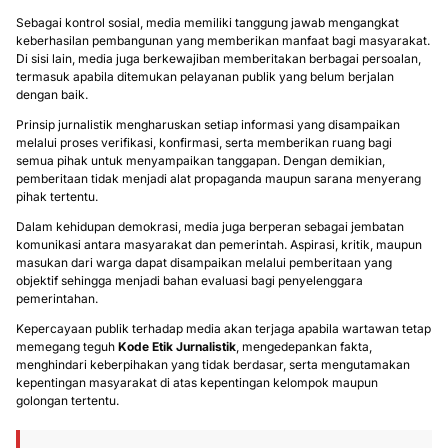
Sebagai kontrol sosial, media memiliki tanggung jawab mengangkat
keberhasilan pembangunan yang memberikan manfaat bagi masyarakat.
Di sisi lain, media juga berkewajiban memberitakan berbagai persoalan,
termasuk apabila ditemukan pelayanan publik yang belum berjalan
dengan baik.
Prinsip jurnalistik mengharuskan setiap informasi yang disampaikan
melalui proses verifikasi, konfirmasi, serta memberikan ruang bagi
semua pihak untuk menyampaikan tanggapan. Dengan demikian,
pemberitaan tidak menjadi alat propaganda maupun sarana menyerang
pihak tertentu.
Dalam kehidupan demokrasi, media juga berperan sebagai jembatan
komunikasi antara masyarakat dan pemerintah. Aspirasi, kritik, maupun
masukan dari warga dapat disampaikan melalui pemberitaan yang
objektif sehingga menjadi bahan evaluasi bagi penyelenggara
pemerintahan.
Kepercayaan publik terhadap media akan terjaga apabila wartawan tetap
memegang teguh
Kode Etik Jurnalistik
, mengedepankan fakta,
menghindari keberpihakan yang tidak berdasar, serta mengutamakan
kepentingan masyarakat di atas kepentingan kelompok maupun
golongan tertentu.