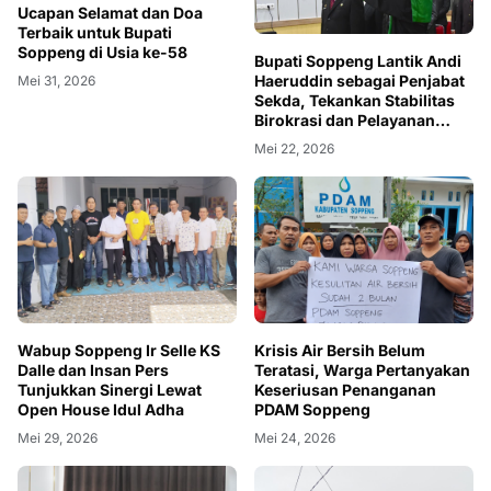
Ucapan Selamat dan Doa
Terbaik untuk Bupati
Soppeng di Usia ke-58
Bupati Soppeng Lantik Andi
Haeruddin sebagai Penjabat
Mei 31, 2026
Sekda, Tekankan Stabilitas
Birokrasi dan Pelayanan
Publik
Mei 22, 2026
Wabup Soppeng Ir Selle KS
Krisis Air Bersih Belum
Dalle dan Insan Pers
Teratasi, Warga Pertanyakan
Tunjukkan Sinergi Lewat
Keseriusan Penanganan
Open House Idul Adha
PDAM Soppeng
Mei 29, 2026
Mei 24, 2026