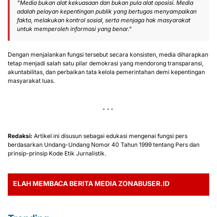
"Media bukan alat kekuasaan dan bukan pula alat oposisi. Media
adalah pelayan kepentingan publik yang bertugas menyampaikan
fakta, melakukan kontrol sosial, serta menjaga hak masyarakat
untuk memperoleh informasi yang benar."
Dengan menjalankan fungsi tersebut secara konsisten, media diharapkan
tetap menjadi salah satu pilar demokrasi yang mendorong transparansi,
akuntabilitas, dan perbaikan tata kelola pemerintahan demi kepentingan
masyarakat luas.
Redaksi:
Artikel ini disusun sebagai edukasi mengenai fungsi pers
berdasarkan Undang-Undang Nomor 40 Tahun 1999 tentang Pers dan
prinsip-prinsip Kode Etik Jurnalistik.
LAH MEMBACA BERITA MEDIA ZONABUSER.ID