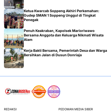
Ketua Kwarcab Soppeng Akhiri Perkemahan:
Gudep SMAN 1 Soppeng Unggul di Tingkat
Penegak
Penuh Keakraban, Kapolsek Marioriwawo
Bersama Anggota dan Keluarga Nikmati Wisata
Alam
Kerja Bakti Bersama, Pemerintah Desa dan Warga
Bersihkan Jalan di Dusun Donriaja
REDAKSI
PEDOMAN MEDIA SIBER