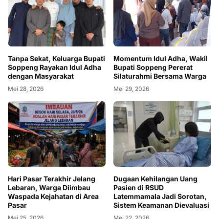
Tanpa Sekat, Keluarga Bupati
Momentum Idul Adha, Wakil
Soppeng Rayakan Idul Adha
Bupati Soppeng Pererat
dengan Masyarakat
Silaturahmi Bersama Warga
Mei 28, 2026
Mei 29, 2026
Hari Pasar Terakhir Jelang
Dugaan Kehilangan Uang
Lebaran, Warga Diimbau
Pasien di RSUD
Waspada Kejahatan di Area
Latemmamala Jadi Sorotan,
Pasar
Sistem Keamanan Dievaluasi
Mei 25, 2026
Mei 22, 2026