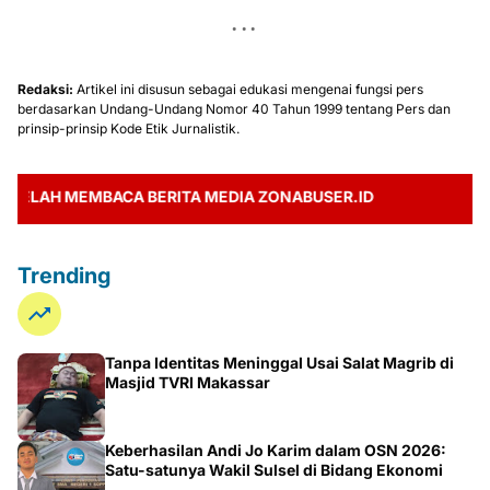
Redaksi:
Artikel ini disusun sebagai edukasi mengenai fungsi pers
berdasarkan Undang-Undang Nomor 40 Tahun 1999 tentang Pers dan
prinsip-prinsip Kode Etik Jurnalistik.
AH MEMBACA BERITA MEDIA ZONABUSER.ID
Trending
Tanpa Identitas Meninggal Usai Salat Magrib di
Masjid TVRI Makassar
Keberhasilan Andi Jo Karim dalam OSN 2026:
Satu-satunya Wakil Sulsel di Bidang Ekonomi