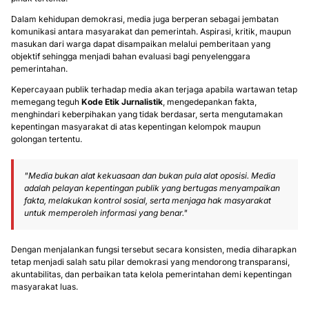
Dalam kehidupan demokrasi, media juga berperan sebagai jembatan
komunikasi antara masyarakat dan pemerintah. Aspirasi, kritik, maupun
masukan dari warga dapat disampaikan melalui pemberitaan yang
objektif sehingga menjadi bahan evaluasi bagi penyelenggara
pemerintahan.
Kepercayaan publik terhadap media akan terjaga apabila wartawan tetap
memegang teguh
Kode Etik Jurnalistik
, mengedepankan fakta,
menghindari keberpihakan yang tidak berdasar, serta mengutamakan
kepentingan masyarakat di atas kepentingan kelompok maupun
golongan tertentu.
"Media bukan alat kekuasaan dan bukan pula alat oposisi. Media
adalah pelayan kepentingan publik yang bertugas menyampaikan
fakta, melakukan kontrol sosial, serta menjaga hak masyarakat
untuk memperoleh informasi yang benar."
Dengan menjalankan fungsi tersebut secara konsisten, media diharapkan
tetap menjadi salah satu pilar demokrasi yang mendorong transparansi,
akuntabilitas, dan perbaikan tata kelola pemerintahan demi kepentingan
masyarakat luas.