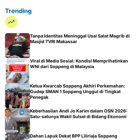
Trending
Tanpa Identitas Meninggal Usai Salat Magrib di
Masjid TVRI Makassar
Viral di Media Sosial: Kondisi Memprihatinkan
WNI dari Soppeng di Malaysia
Ketua Kwarcab Soppeng Akhiri Perkemahan:
Gudep SMAN 1 Soppeng Unggul di Tingkat
Penegak
Keberhasilan Andi Jo Karim dalam OSN 2026:
Satu-satunya Wakil Sulsel di Bidang Ekonomi
Dahan Lapuk Dekat BPP Liliriaja Soppeng