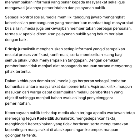
menyampaikan informasi yang benar kepada masyarakat sekaligus
mengawasi jalannya pemerintahan dan pelayanan publik.
Sebagai kontrol sosial, media memiliki tanggung jawab mengangkat
keberhasilan pembangunan yang memberikan manfaat bagi masyarakat.
Di sisi lain, media juga berkewajiban memberitakan berbagai persoalan,
termasuk apabila ditemukan pelayanan publik yang belum berjalan
dengan baik.
Prinsip jurnalistik mengharuskan setiap informasi yang disampaikan
melalui proses verifikasi, konfirmasi, serta memberikan ruang bagi
semua pihak untuk menyampaikan tanggapan. Dengan demikian,
pemberitaan tidak menjadi alat propaganda maupun sarana menyerang
pihak tertentu.
Dalam kehidupan demokrasi, media juga berperan sebagai jembatan
komunikasi antara masyarakat dan pemerintah. Aspirasi, kritik, maupun
masukan dari warga dapat disampaikan melalui pemberitaan yang
objektif sehingga menjadi bahan evaluasi bagi penyelenggara
pemerintahan.
Kepercayaan publik terhadap media akan terjaga apabila wartawan tetap
memegang teguh
Kode Etik Jurnalistik
, mengedepankan fakta,
menghindari keberpihakan yang tidak berdasar, serta mengutamakan
kepentingan masyarakat di atas kepentingan kelompok maupun
golongan tertentu.