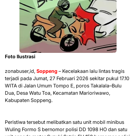
Foto Ilustrasi
zonabuser,id,
Soppeng
– Kecelakaan lalu lintas tragis
terjadi pada Jumat, 27 Februari 2026 sekitar pukul 17.10
WITA di Jalan Umum Tompo E, poros Takalala–Bulu
Dua, Desa Watu Toa, Kecamatan Marioriwawo,
Kabupaten Soppeng.
Peristiwa tersebut melibatkan satu unit mobil minibus
Wuling Formo S bernomor polisi DD 1098 HO dan satu