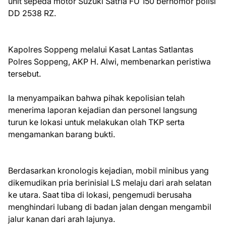
unit sepeda motor Suzuki Satria FU 150 bernomor polisi
DD 2538 RZ.
Kapolres Soppeng melalui Kasat Lantas Satlantas
Polres Soppeng, AKP H. Alwi, membenarkan peristiwa
tersebut.
Ia menyampaikan bahwa pihak kepolisian telah
menerima laporan kejadian dan personel langsung
turun ke lokasi untuk melakukan olah TKP serta
mengamankan barang bukti.
Berdasarkan kronologis kejadian, mobil minibus yang
dikemudikan pria berinisial LS melaju dari arah selatan
ke utara. Saat tiba di lokasi, pengemudi berusaha
menghindari lubang di badan jalan dengan mengambil
jalur kanan dari arah lajunya.