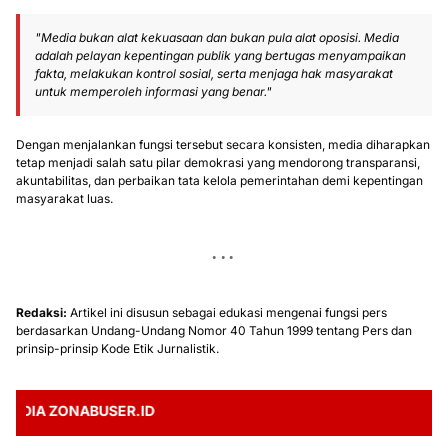
"Media bukan alat kekuasaan dan bukan pula alat oposisi. Media
adalah pelayan kepentingan publik yang bertugas menyampaikan
fakta, melakukan kontrol sosial, serta menjaga hak masyarakat
untuk memperoleh informasi yang benar."
Dengan menjalankan fungsi tersebut secara konsisten, media diharapkan
tetap menjadi salah satu pilar demokrasi yang mendorong transparansi,
akuntabilitas, dan perbaikan tata kelola pemerintahan demi kepentingan
masyarakat luas.
Redaksi:
Artikel ini disusun sebagai edukasi mengenai fungsi pers
berdasarkan Undang-Undang Nomor 40 Tahun 1999 tentang Pers dan
prinsip-prinsip Kode Etik Jurnalistik.
A ZONABUSER.ID