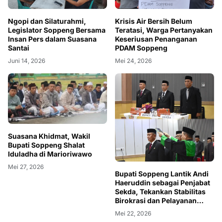
Ngopi dan Silaturahmi,
Krisis Air Bersih Belum
Legislator Soppeng Bersama
Teratasi, Warga Pertanyakan
Insan Pers dalam Suasana
Keseriusan Penanganan
Santai
PDAM Soppeng
Juni 14, 2026
Mei 24, 2026
Suasana Khidmat, Wakil
Bupati Soppeng Shalat
Iduladha di Marioriwawo
Mei 27, 2026
Bupati Soppeng Lantik Andi
Haeruddin sebagai Penjabat
Sekda, Tekankan Stabilitas
Birokrasi dan Pelayanan
Publik
Mei 22, 2026