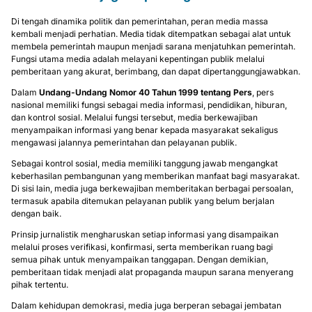
Di tengah dinamika politik dan pemerintahan, peran media massa
kembali menjadi perhatian. Media tidak ditempatkan sebagai alat untuk
membela pemerintah maupun menjadi sarana menjatuhkan pemerintah.
Fungsi utama media adalah melayani kepentingan publik melalui
pemberitaan yang akurat, berimbang, dan dapat dipertanggungjawabkan.
Dalam
Undang-Undang Nomor 40 Tahun 1999 tentang Pers
, pers
nasional memiliki fungsi sebagai media informasi, pendidikan, hiburan,
dan kontrol sosial. Melalui fungsi tersebut, media berkewajiban
menyampaikan informasi yang benar kepada masyarakat sekaligus
mengawasi jalannya pemerintahan dan pelayanan publik.
Sebagai kontrol sosial, media memiliki tanggung jawab mengangkat
keberhasilan pembangunan yang memberikan manfaat bagi masyarakat.
Di sisi lain, media juga berkewajiban memberitakan berbagai persoalan,
termasuk apabila ditemukan pelayanan publik yang belum berjalan
dengan baik.
Prinsip jurnalistik mengharuskan setiap informasi yang disampaikan
melalui proses verifikasi, konfirmasi, serta memberikan ruang bagi
semua pihak untuk menyampaikan tanggapan. Dengan demikian,
pemberitaan tidak menjadi alat propaganda maupun sarana menyerang
pihak tertentu.
Dalam kehidupan demokrasi, media juga berperan sebagai jembatan