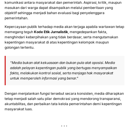
komunikasi antara masyarakat dan pemerintah. Aspirasi, kritik, maupun
masukan dari warga dapat disampaikan melalui pemberitaan yang
objektif sehingga menjadi bahan evaluasi bagi penyelenggara
pemerintahan.
Kepercayaan publik terhadap media akan terjaga apabila wartawan tetap
memegang teguh
Kode Etik Jurnalistik
, mengedepankan fakta,
menghindari keberpihakan yang tidak berdasar, serta mengutamakan
kepentingan masyarakat di atas kepentingan kelompok maupun
golongan tertentu.
"Media bukan alat kekuasaan dan bukan pula alat oposisi. Media
adalah pelayan kepentingan publik yang bertugas menyampaikan
fakta, melakukan kontrol sosial, serta menjaga hak masyarakat
untuk memperoleh informasi yang benar."
Dengan menjalankan fungsi tersebut secara konsisten, media diharapkan
tetap menjadi salah satu pilar demokrasi yang mendorong transparansi,
akuntabilitas, dan perbaikan tata kelola pemerintahan demi kepentingan
masyarakat luas.