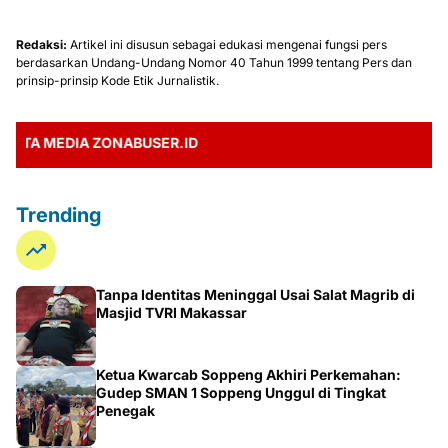
Redaksi:
Artikel ini disusun sebagai edukasi mengenai fungsi pers
berdasarkan Undang-Undang Nomor 40 Tahun 1999 tentang Pers dan
prinsip-prinsip Kode Etik Jurnalistik.
A MEDIA ZONABUSER.ID
Trending
Tanpa Identitas Meninggal Usai Salat Magrib di
Masjid TVRI Makassar
Ketua Kwarcab Soppeng Akhiri Perkemahan:
Gudep SMAN 1 Soppeng Unggul di Tingkat
Penegak