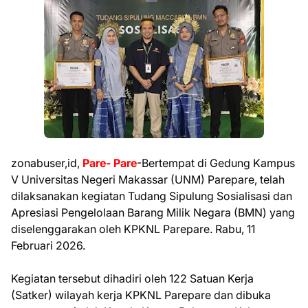
zonabuser,id,
Pare- Pare
-Bertempat di Gedung Kampus
V Universitas Negeri Makassar (UNM) Parepare, telah
dilaksanakan kegiatan Tudang Sipulung Sosialisasi dan
Apresiasi Pengelolaan Barang Milik Negara (BMN) yang
diselenggarakan oleh KPKNL Parepare. Rabu, 11
Februari 2026.
Kegiatan tersebut dihadiri oleh 122 Satuan Kerja
(Satker) wilayah kerja KPKNL Parepare dan dibuka