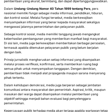
pemberitaan yang akurat, berimbang, dan dapat dipertanggungjawabkan.
Dalam
Undang-Undang Nomor 40 Tahun 1999 tentang Pers
, pers
nasional memiliki fungsi sebagai media informasi, pendidikan, hiburan,
dan kontrol sosial. Melalui fungsi tersebut, media berkewajiban
menyampaikan informasi yang benar kepada masyarakat sekaligus
mengawasi jalannya pemerintahan dan pelayanan publik.
Sebagai kontrol sosial, media memiliki tanggung jawab mengangkat
keberhasilan pembangunan yang memberikan manfaat bagi masyarakat.
Di sisi lain, media juga berkewajiban memberitakan berbagai persoalan,
termasuk apabila ditemukan pelayanan publik yang belum berjalan
dengan baik.
Prinsip jurnalistik mengharuskan setiap informasi yang disampaikan
melalui proses verifikasi, konfirmasi, serta memberikan ruang bagi
semua pihak untuk menyampaikan tanggapan. Dengan demikian,
pemberitaan tidak menjadi alat propaganda maupun sarana menyerang
pihak tertentu.
Dalam kehidupan demokrasi, media juga berperan sebagai jembatan
komunikasi antara masyarakat dan pemerintah. Aspirasi, kritik, maupun
masukan dari warga dapat disampaikan melalui pemberitaan yang
objektif sehingga menjadi bahan evaluasi bagi penyelenggara
pemerintahan.
Kepercayaan publik terhadap media akan terjaga apabila wartawan tetap