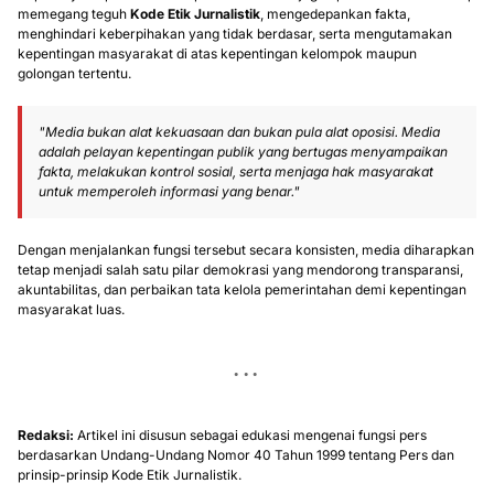
memegang teguh
Kode Etik Jurnalistik
, mengedepankan fakta,
menghindari keberpihakan yang tidak berdasar, serta mengutamakan
kepentingan masyarakat di atas kepentingan kelompok maupun
golongan tertentu.
"Media bukan alat kekuasaan dan bukan pula alat oposisi. Media
adalah pelayan kepentingan publik yang bertugas menyampaikan
fakta, melakukan kontrol sosial, serta menjaga hak masyarakat
untuk memperoleh informasi yang benar."
Dengan menjalankan fungsi tersebut secara konsisten, media diharapkan
tetap menjadi salah satu pilar demokrasi yang mendorong transparansi,
akuntabilitas, dan perbaikan tata kelola pemerintahan demi kepentingan
masyarakat luas.
Redaksi:
Artikel ini disusun sebagai edukasi mengenai fungsi pers
berdasarkan Undang-Undang Nomor 40 Tahun 1999 tentang Pers dan
prinsip-prinsip Kode Etik Jurnalistik.