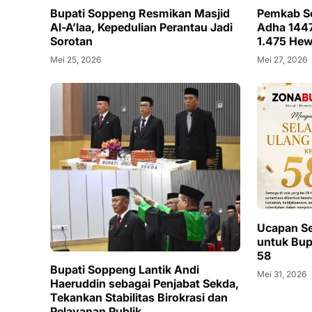
Bupati Soppeng Resmikan Masjid
Pemkab So
Al-A’laa, Kepedulian Perantau Jadi
Adha 1447
Sorotan
1.475 Hew
Mei 25, 2026
Mei 27, 2026
Ucapan Se
untuk Bup
58
Bupati Soppeng Lantik Andi
Mei 31, 2026
Haeruddin sebagai Penjabat Sekda,
Tekankan Stabilitas Birokrasi dan
Pelayanan Publik