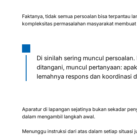
Faktanya, tidak semua persoalan bisa terpantau la
kompleksitas permasalahan masyarakat membuat pe
Di sinilah sering muncul persoalan.
ditangani, muncul pertanyaan: apak
lemahnya respons dan koordinasi di
Aparatur di lapangan sejatinya bukan sekadar penya
dalam mengambil langkah awal.
Menunggu instruksi dari atas dalam setiap situas