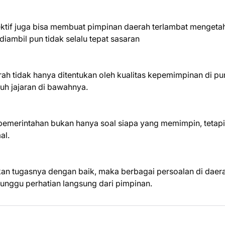
efektif juga bisa membuat pimpinan daerah terlambat mengeta
 diambil pun tidak selalu tepat sasaran
ah tidak hanya ditentukan oleh kualitas kepemimpinan di pu
ruh jajaran di bawahnya.
pemerintahan bukan hanya soal siapa yang memimpin, tetapi
al.
kan tugasnya dengan baik, maka berbagai persoalan di daer
nunggu perhatian langsung dari pimpinan.