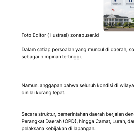
Foto Editor ( Ilustrasi) zonabuser.id
Dalam setiap persoalan yang muncul di daerah, sor
sebagai pimpinan tertinggi.
Namun, anggapan bahwa seluruh kondisi di wilay
dinilai kurang tepat.
Secara struktur, pemerintahan daerah berjalan deng
Perangkat Daerah (OPD), hingga Camat, Lurah, da
pelaksana kebijakan di lapangan.