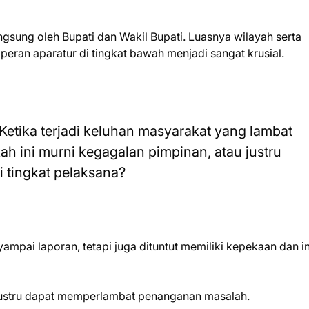
ngsung oleh Bupati dan Wakil Bupati. Luasnya wilayah serta
ran aparatur di tingkat bawah menjadi sangat krusial.
 Ketika terjadi keluhan masyarakat yang lambat
ah ini murni kegagalan pimpinan, atau justru
 tingkat pelaksana?
mpai laporan, tetapi juga dituntut memiliki kepekaan dan ini
i justru dapat memperlambat penanganan masalah.