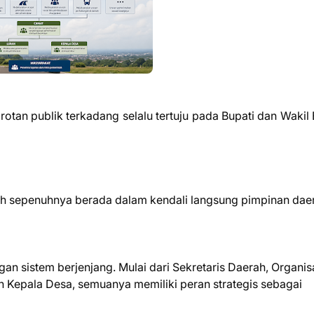
otan publik terkadang selalu tertuju pada Bupati dan Wakil 
ah sepenuhnya berada dalam kendali langsung pimpinan dae
an sistem berjenjang. Mulai dari Sekretaris Daerah, Organis
n Kepala Desa, semuanya memiliki peran strategis sebagai