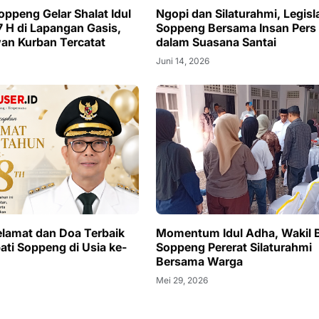
ppeng Gelar Shalat Idul
Ngopi dan Silaturahmi, Legisl
 H di Lapangan Gasis,
Soppeng Bersama Insan Pers
an Kurban Tercatat
dalam Suasana Santai
Juni 14, 2026
lamat dan Doa Terbaik
Momentum Idul Adha, Wakil 
ati Soppeng di Usia ke-
Soppeng Pererat Silaturahmi
Bersama Warga
Mei 29, 2026