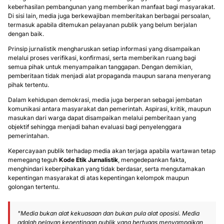
keberhasilan pembangunan yang memberikan manfaat bagi masyarakat.
Di sisi lain, media juga berkewajiban memberitakan berbagai persoalan,
termasuk apabila ditemukan pelayanan publik yang belum berjalan
dengan baik.
Prinsip jurnalistik mengharuskan setiap informasi yang disampaikan
melalui proses verifikasi, konfirmasi, serta memberikan ruang bagi
semua pihak untuk menyampaikan tanggapan. Dengan demikian,
pemberitaan tidak menjadi alat propaganda maupun sarana menyerang
pihak tertentu.
Dalam kehidupan demokrasi, media juga berperan sebagai jembatan
komunikasi antara masyarakat dan pemerintah. Aspirasi, kritik, maupun
masukan dari warga dapat disampaikan melalui pemberitaan yang
objektif sehingga menjadi bahan evaluasi bagi penyelenggara
pemerintahan.
Kepercayaan publik terhadap media akan terjaga apabila wartawan tetap
memegang teguh
Kode Etik Jurnalistik
, mengedepankan fakta,
menghindari keberpihakan yang tidak berdasar, serta mengutamakan
kepentingan masyarakat di atas kepentingan kelompok maupun
golongan tertentu.
"Media bukan alat kekuasaan dan bukan pula alat oposisi. Media
adalah pelayan kepentingan publik yang bertugas menyampaikan