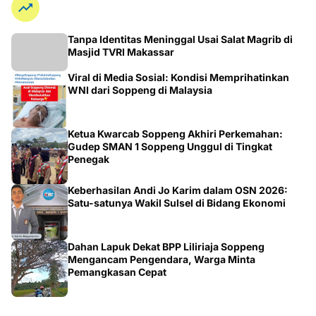
Tanpa Identitas Meninggal Usai Salat Magrib di
Masjid TVRI Makassar
Viral di Media Sosial: Kondisi Memprihatinkan
WNI dari Soppeng di Malaysia
Ketua Kwarcab Soppeng Akhiri Perkemahan:
Gudep SMAN 1 Soppeng Unggul di Tingkat
Penegak
Keberhasilan Andi Jo Karim dalam OSN 2026:
Satu-satunya Wakil Sulsel di Bidang Ekonomi
Dahan Lapuk Dekat BPP Liliriaja Soppeng
Mengancam Pengendara, Warga Minta
Pemangkasan Cepat