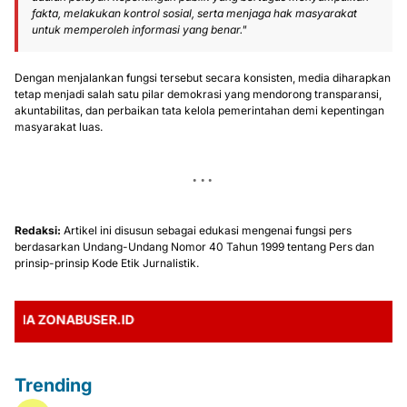
fakta, melakukan kontrol sosial, serta menjaga hak masyarakat
untuk memperoleh informasi yang benar."
Dengan menjalankan fungsi tersebut secara konsisten, media diharapkan
tetap menjadi salah satu pilar demokrasi yang mendorong transparansi,
akuntabilitas, dan perbaikan tata kelola pemerintahan demi kepentingan
masyarakat luas.
Redaksi:
Artikel ini disusun sebagai edukasi mengenai fungsi pers
berdasarkan Undang-Undang Nomor 40 Tahun 1999 tentang Pers dan
prinsip-prinsip Kode Etik Jurnalistik.
 ZONABUSER.ID
Trending