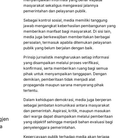
masyarakat sekaligus mengawasi jalannya
pemerintahan dan pelayanan publik.
Sebagai kontrol sosial, media memiliki tanggung
jawab mengangkat keberhasilan pembangunan yang
memberikan manfaat bagi masyarakat. Di sisi lain,
media juga berkewajiban memberitakan berbagai
persoalan, termasuk apabila ditemukan pelayanan
publik yang belum berjalan dengan baik.
Prinsip jurnalistik mengharuskan setiap informasi
yang disampaikan melalui proses verifikasi,
konfirmasi, serta memberikan ruang bagi semua
pihak untuk menyampaikan tanggapan. Dengan
demikian, pemberitaan tidak menjadi alat
propaganda maupun sarana menyerang pihak
tertentu.
Dalam kehidupan demokrasi, media juga berperan
sebagai jembatan komunikasi antara masyarakat
dan pemerintah. Aspirasi, kritik, maupun masukan
dari warga dapat disampaikan melalui pemberitaan
gjen
yang objektif sehingga menjadi bahan evaluasi bagi
da
penyelenggara pemerintahan.
Kepercayaan publik terhadap media akan terjaga