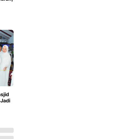
sjid
 Jadi