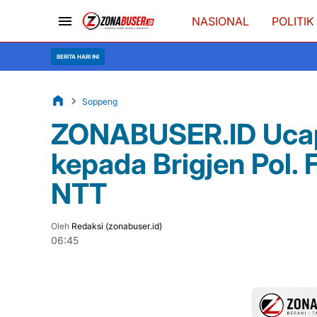
NASIONAL
POLITIK
Me
BERITA HARI INI
Soppeng
ZONABUSER.ID Ucap
kepada Brigjen Pol.
NTT
Oleh
Redaksi (zonabuser.id)
06:45