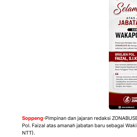
Soppeng
-Pimpinan dan jajaran redaksi ZONABUS
Pol. Faizal atas amanah jabatan baru sebagai Wa
NTT).