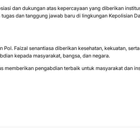
iasi dan dukungan atas kepercayaan yang diberikan institu
 tugas dan tanggung jawab baru di lingkungan Kepolisian D
ol. Faizal senantiasa diberikan kesehatan, kekuatan, serta
bdian kepada masyarakat, bangsa, dan negara.
s memberikan pengabdian terbaik untuk masyarakat dan inst