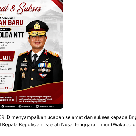
ER.ID menyampaikan ucapan selamat dan sukses kepada Bri
kil Kepala Kepolisian Daerah Nusa Tenggara Timur (Wakapol