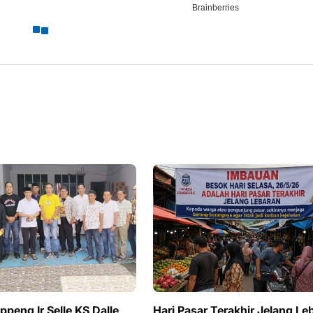
peng Ir Selle KS Dalle
Hari Pasar Terakhir Jelang Le