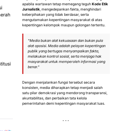
apabila wartawan tetap memegang teguh
Kode Etik
si
Jurnalistik
, mengedepankan fakta, menghindari
aerah
keberpihakan yang tidak berdasar, serta
mengutamakan kepentingan masyarakat di atas
kepentingan kelompok maupun golongan tertentu.
"Media bukan alat kekuasaan dan bukan pula
alat oposisi. Media adalah pelayan kepentingan
publik yang bertugas menyampaikan fakta,
melakukan kontrol sosial, serta menjaga hak
masyarakat untuk memperoleh informasi yang
itusi
benar."
Dengan menjalankan fungsi tersebut secara
konsisten, media diharapkan tetap menjadi salah
satu pilar demokrasi yang mendorong transparansi,
akuntabilitas, dan perbaikan tata kelola
pemerintahan demi kepentingan masyarakat luas.