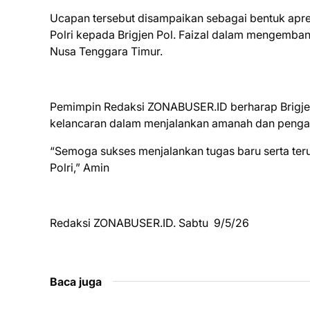
Ucapan tersebut disampaikan sebagai bentuk apres
Polri kepada Brigjen Pol. Faizal dalam mengemban
Nusa Tenggara Timur.
Pemimpin Redaksi ZONABUSER.ID berharap Brigjen P
kelancaran dalam menjalankan amanah dan penga
“Semoga sukses menjalankan tugas baru serta teru
Polri,” Amin
Redaksi ZONABUSER.ID. Sabtu 9/5/26
Baca juga