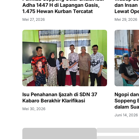
Adha 1447 H di Lapangan Gasis,
dan Insan
1.475 Hewan Kurban Tercatat
Lewat Ope
Mei 27, 2026
Mei 29, 2026
Isu Penahanan Ijazah di SDN 37
Ngopi dan 
Kabaro Berakhir Klarifikasi
Soppeng B
dalam Sua
Mei 30, 2026
Juni 14, 2026