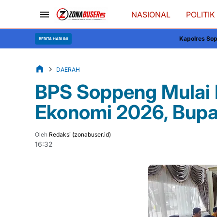
NASIONAL
POLITIK
Kapolres Soppeng Berkolaborasi d
BERITA HARI INI
DAERAH
BPS Soppeng Mulai
Ekonomi 2026, Bupa
Oleh
Redaksi (zonabuser.id)
16:32