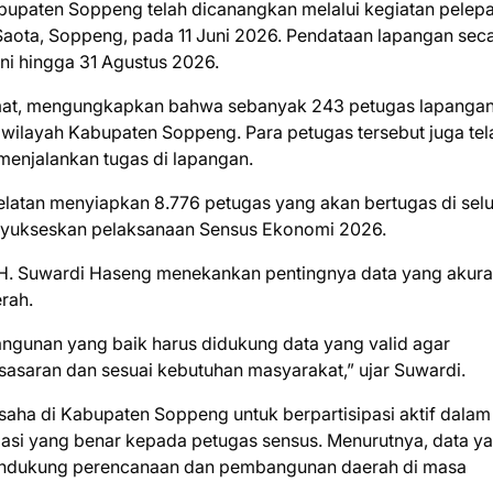
upaten Soppeng telah dicanangkan melalui kegiatan pelep
Saota, Soppeng, pada 11 Juni 2026. Pendataan lapangan sec
ni hingga 31 Agustus 2026.
t, mengungkapkan bahwa sebanyak 243 petugas lapangan 
 wilayah Kabupaten Soppeng. Para petugas tersebut juga tel
menjalankan tugas di lapangan.
elatan menyiapkan 8.776 petugas yang akan bertugas di sel
enyukseskan pelaksanaan Sensus Ekonomi 2026.
H. Suwardi Haseng menekankan pentingnya data yang akura
rah.
ngunan yang baik harus didukung data yang valid agar
asaran dan sesuai kebutuhan masyarakat,” ujar Suwardi.
saha di Kabupaten Soppeng untuk berpartisipasi aktif dalam
si yang benar kepada petugas sensus. Menurutnya, data y
mendukung perencanaan dan pembangunan daerah di masa