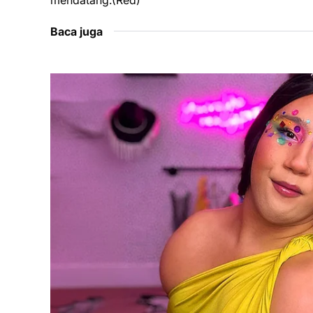
mendatang.(Red)
Baca juga