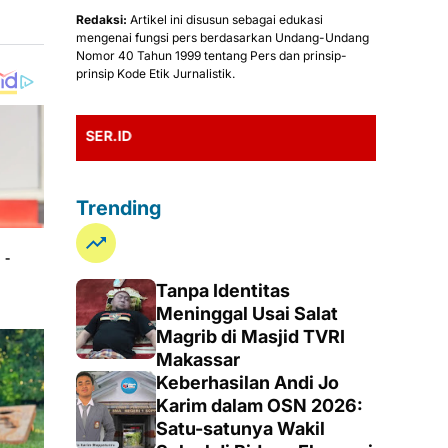
Redaksi:
Artikel ini disusun sebagai edukasi
mengenai fungsi pers berdasarkan Undang-Undang
Nomor 40 Tahun 1999 tentang Pers dan prinsip-
prinsip Kode Etik Jurnalistik.
TERIMA KASIH 
Trending
Tanpa Identitas
Meninggal Usai Salat
Magrib di Masjid TVRI
Makassar
Keberhasilan Andi Jo
Karim dalam OSN 2026:
Satu-satunya Wakil