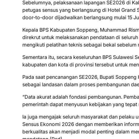
Sebelumnya, pelaksanaan lapangan SE2026 di Kab
petugas sensus yang berlangsung di Hotel Grand 
door-to-door dijadwalkan berlangsung mulai 15 Ju
Kepala BPS Kabupaten Soppeng, Muhammad Risma
direkrut untuk melaksanakan pendataan di seluruh
mengikuti pelatihan teknis sebagai bekal sebelum 
Sementara itu, secara keseluruhan BPS Sulawesi S
kabupaten dan kota di provinsi tersebut untuk m
Pada saat pencanangan SE2026, Bupati Soppeng 
sebagai landasan dalam proses pembangunan dae
“Data akurat adalah fondasi pembangunan. Pemba
pemerintah dapat menyusun kebijakan yang tepat s
Ia juga mengajak seluruh masyarakat dan pelaku u
Sensus Ekonomi 2026 dengan memberikan informa
berkualitas akan menjadi modal penting dalam 