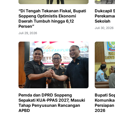
“Di Tengah Tekanan Fiskal, Bupati
Dukcapil 
Soppeng Optimistis Ekonomi
Perekaman
Daerah Tumbuh hingga 6,12
Sekolah
Persen”
Juli 30, 2026
Juli 29, 2026
Pemda dan DPRD Soppeng
Bupati So
Sepakati KUA-PPAS 2027, Masuki
Komunikas
Tahap Penyusunan Rancangan
Persiapan 
APBD
2026