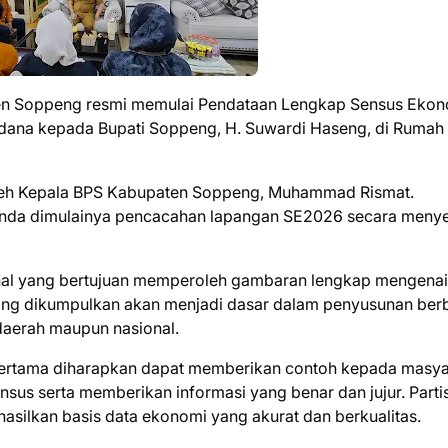
ten Soppeng resmi memulai Pendataan Lengkap Sensus Eko
ana kepada Bupati Soppeng, H. Suwardi Haseng, di Rumah
oleh Kepala BPS Kabupaten Soppeng, Muhammad Rismat.
anda dimulainya pencacahan lapangan SE2026 secara menye
al yang bertujuan memperoleh gambaran lengkap mengenai
yang dikumpulkan akan menjadi dasar dalam penyusunan ber
daerah maupun nasional.
pertama diharapkan dapat memberikan contoh kepada masya
sus serta memberikan informasi yang benar dan jujur. Partis
hasilkan basis data ekonomi yang akurat dan berkualitas.