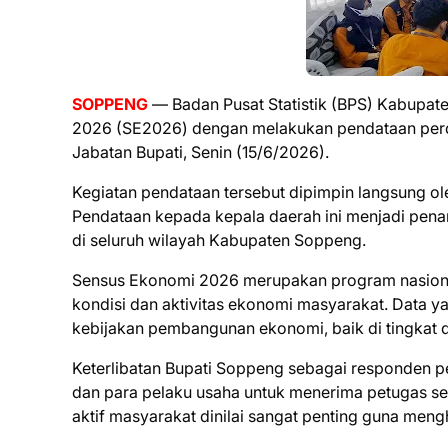
SOPPENG
— Badan Pusat Statistik (BPS) Kabupa
2026 (SE2026) dengan melakukan pendataan perd
Jabatan Bupati, Senin (15/6/2026).
Kegiatan pendataan tersebut dipimpin langsung 
Pendataan kepada kepala daerah ini menjadi pen
di seluruh wilayah Kabupaten Soppeng.
Sensus Ekonomi 2026 merupakan program nasion
kondisi dan aktivitas ekonomi masyarakat. Data 
kebijakan pembangunan ekonomi, baik di tingkat 
Keterlibatan Bupati Soppeng sebagai responden 
dan para pelaku usaha untuk menerima petugas sen
aktif masyarakat dinilai sangat penting guna meng