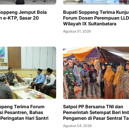
Soppeng Jemput Bola
Bupati Soppeng Terima Kunj
 e-KTP, Sasar 20
Forum Dosen Perempuan LLD
Wilayah IX Sultanbatara
Agustus 01, 2026
ppeng Terima Forum
Satpol PP Bersama TNI dan
i Pesantren, Bahas
Pemerintah Setempat Beri Im
Peringatan Hari Santri
Pengamen di Pasar Sentral Ta
Agustus 04, 2026