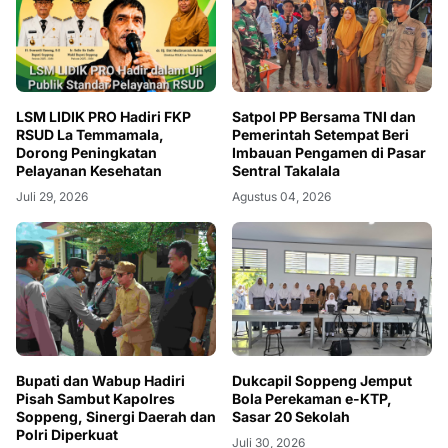
LSM LIDIK PRO Hadiri FKP
Satpol PP Bersama TNI dan
RSUD La Temmamala,
Pemerintah Setempat Beri
Dorong Peningkatan
Imbauan Pengamen di Pasar
Pelayanan Kesehatan
Sentral Takalala
Juli 29, 2026
Agustus 04, 2026
Bupati dan Wabup Hadiri
Dukcapil Soppeng Jemput
Pisah Sambut Kapolres
Bola Perekaman e-KTP,
Soppeng, Sinergi Daerah dan
Sasar 20 Sekolah
Polri Diperkuat
Juli 30, 2026