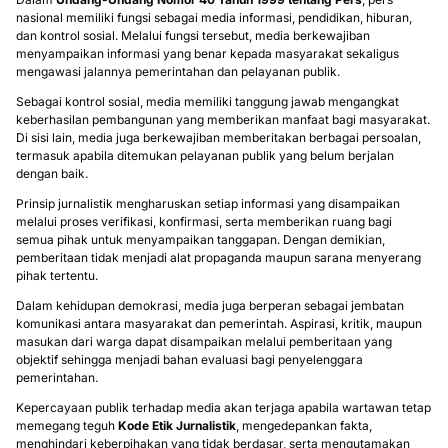
nasional memiliki fungsi sebagai media informasi, pendidikan, hiburan,
dan kontrol sosial. Melalui fungsi tersebut, media berkewajiban
menyampaikan informasi yang benar kepada masyarakat sekaligus
mengawasi jalannya pemerintahan dan pelayanan publik.
Sebagai kontrol sosial, media memiliki tanggung jawab mengangkat
keberhasilan pembangunan yang memberikan manfaat bagi masyarakat.
Di sisi lain, media juga berkewajiban memberitakan berbagai persoalan,
termasuk apabila ditemukan pelayanan publik yang belum berjalan
dengan baik.
Prinsip jurnalistik mengharuskan setiap informasi yang disampaikan
melalui proses verifikasi, konfirmasi, serta memberikan ruang bagi
semua pihak untuk menyampaikan tanggapan. Dengan demikian,
pemberitaan tidak menjadi alat propaganda maupun sarana menyerang
pihak tertentu.
Dalam kehidupan demokrasi, media juga berperan sebagai jembatan
komunikasi antara masyarakat dan pemerintah. Aspirasi, kritik, maupun
masukan dari warga dapat disampaikan melalui pemberitaan yang
objektif sehingga menjadi bahan evaluasi bagi penyelenggara
pemerintahan.
Kepercayaan publik terhadap media akan terjaga apabila wartawan tetap
memegang teguh
Kode Etik Jurnalistik
, mengedepankan fakta,
menghindari keberpihakan yang tidak berdasar, serta mengutamakan