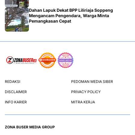
Dahan Lapuk Dekat BPP Liliriaja Soppeng
Mengancam Pengendara, Warga Minta
Pemangkasan Cepat
REDAKSI
PEDOMAN MEDIA SIBER
DISCLAIMER
PRIVACY POLICY
INFO KARIER
MITRA KERJA
ZONA BUSER MEDIA GROUP