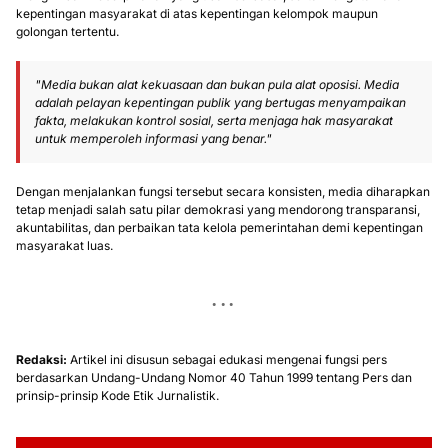
kepentingan masyarakat di atas kepentingan kelompok maupun
golongan tertentu.
"Media bukan alat kekuasaan dan bukan pula alat oposisi. Media
adalah pelayan kepentingan publik yang bertugas menyampaikan
fakta, melakukan kontrol sosial, serta menjaga hak masyarakat
untuk memperoleh informasi yang benar."
Dengan menjalankan fungsi tersebut secara konsisten, media diharapkan
tetap menjadi salah satu pilar demokrasi yang mendorong transparansi,
akuntabilitas, dan perbaikan tata kelola pemerintahan demi kepentingan
masyarakat luas.
Redaksi:
Artikel ini disusun sebagai edukasi mengenai fungsi pers
berdasarkan Undang-Undang Nomor 40 Tahun 1999 tentang Pers dan
prinsip-prinsip Kode Etik Jurnalistik.