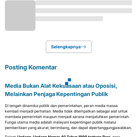
Selengkapnya
Posting Komentar
Media Bukan Alat Kekuasaan atau Oposisi,
Melainkan Penjaga Kepentingan Publik
Di tengah dinamika politik dan pemerintahan, peran media massa
kembali menjadi perhatian. Media tidak ditempatkan sebagai alat untuk
membela pemerintah maupun menjadi sarana menjatuhkan pemerintah.
Fungsi utama media adalah melayani kepentingan publik melalui
pemberitaan yang akurat, berimbang, dan dapat dipertanggungjawabkan.
Dalam
Undang-Undang Nomor 40 Tahun 1999 tentang Pers
, pers