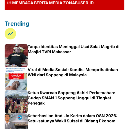
MEMBACA BERITA MEDIA ZONABUSER.ID
Trending
Tanpa Identitas Meninggal Usai Salat Magrib di
Masjid TVRI Makassar
Viral di Media Sosial: Kondisi Memprihatinkan
WNI dari Soppeng di Malaysia
Ketua Kwarcab Soppeng Akhiri Perkemahan:
Gudep SMAN 1 Soppeng Unggul di Tingkat
Penegak
Keberhasilan Andi Jo Karim dalam OSN 2026:
Satu-satunya Wakil Sulsel di Bidang Ekonomi