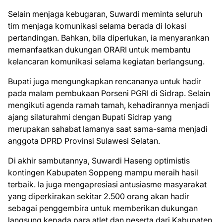
Selain menjaga kebugaran, Suwardi meminta seluruh
tim menjaga komunikasi selama berada di lokasi
pertandingan. Bahkan, bila diperlukan, ia menyarankan
memanfaatkan dukungan ORARI untuk membantu
kelancaran komunikasi selama kegiatan berlangsung.
Bupati juga mengungkapkan rencananya untuk hadir
pada malam pembukaan Porseni PGRI di Sidrap. Selain
mengikuti agenda ramah tamah, kehadirannya menjadi
ajang silaturahmi dengan Bupati Sidrap yang
merupakan sahabat lamanya saat sama-sama menjadi
anggota DPRD Provinsi Sulawesi Selatan.
Di akhir sambutannya, Suwardi Haseng optimistis
kontingen Kabupaten Soppeng mampu meraih hasil
terbaik. Ia juga mengapresiasi antusiasme masyarakat
yang diperkirakan sekitar 2.500 orang akan hadir
sebagai penggembira untuk memberikan dukungan
langsung kepada para atlet dan peserta dari Kabupaten