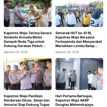
Kapolres Wajo Terima Secara
Semarak HUT ke-81 RI,
Simbolis Armada Motor
Kapolres Wajo Bersama
Sampah Roda Tiga untuk
Forkopimda dan Masyarakat
Dukung Gerakan Peduli
Meriahkan Lomba Balap
Lingkungan
Karung
Agustus 04, 2026
Agustus 08, 2026
Kapolres Wajo Pastikan
Hari Pertama Bertugas,
Kendaraan Dinas, Senpi dan
Kapolres Wajo AKBP
Amunisi Siap Dukung Tugas
Douglas Mahendrajaya