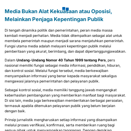
Media Bukan Alat Kekuasaan atau Oposisi,
Melainkan Penjaga Kepentingan Publik
Di tengah dinamika politik dan pemerintahan, peran media massa
kembali menjadi perhatian. Media tidak ditempatkan sebagai alat untuk
membela pemerintah maupun menjadi sarana menjatuhkan pemerintah.
Fungsi utama media adalah melayani kepentingan publik melalui
pemberitaan yang akurat, berimbang, dan dapat dipertanggungjawabkan.
Dalam
Undang-Undang Nomor 40 Tahun 1999 tentang Pers
, pers
nasional memiliki fungsi sebagai media informasi, pendidikan, hiburan,
dan kontrol sosial. Melalui fungsi tersebut, media berkewajiban
menyampaikan informasi yang benar kepada masyarakat sekaligus
mengawasi jalannya pemerintahan dan pelayanan publik.
Sebagai kontrol sosial, media memiliki tanggung jawab mengangkat
keberhasilan pembangunan yang memberikan manfaat bagi masyarakat.
Di sisi lain, media juga berkewajiban memberitakan berbagai persoalan,
termasuk apabila ditemukan pelayanan publik yang belum berjalan
dengan baik.
Prinsip jurnalistik mengharuskan setiap informasi yang disampaikan
melalui proses verifikasi, konfirmasi, serta memberikan ruang bagi
semua pihak untuk menyampaikan tanggapan. Dengan demikian,