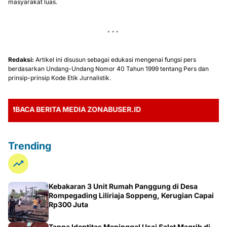
masyarakat luas.
Redaksi:
Artikel ini disusun sebagai edukasi mengenai fungsi pers
berdasarkan Undang-Undang Nomor 40 Tahun 1999 tentang Pers dan
prinsip-prinsip Kode Etik Jurnalistik.
CA BERITA MEDIA ZONABUSER.ID
Trending
Kebakaran 3 Unit Rumah Panggung di Desa
Rompegading Liliriaja Soppeng, Kerugian Capai
Rp300 Juta
Tanpa Identitas Meninggal Usai Salat Magrib di