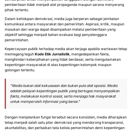
pemberitaan tidak menjadi alat propaganda maupun sarana menyerang
pihak tertentu.
Dalam kehidupan demokrasi, media juga berperan sebagai jembatan
komunikasi antara masyarakat dan pemerintah. Aspirasi, kritik, maupun
masukan dari warga dapat disampaikan melalui pemberitaan yang
objektif sehingga menjadi bahan evaluasi bagi penyelenggara
pemerintahan.
Kepercayaan publik terhadap media akan terjaga apabila wartawan tetap
memegang teguh
Kode Etik Jurnalistik
, mengedepankan fakta,
menghindari keberpihakan yang tidak berdasar, serta mengutamakan
kepentingan masyarakat di atas kepentingan kelompok maupun
golongan tertentu.
"Media bukan alat kekuasaan dan bukan pula alat oposisi. Media
adalah pelayan kepentingan publik yang bertugas menyampaikan
fakta, melakukan kontrol sosial, serta menjaga hak masyarakat
untuk memperoleh informasi yang benar."
Dengan menjalankan fungsi tersebut secara konsisten, media diharapkan
tetap menjadi salah satu pilar demokrasi yang mendorong transparansi,
akuntabilitas, dan perbaikan tata kelola pemerintahan demi kepentingan