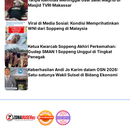
Masjid TVRI Makassar
Viral di Media Sosial: Kondisi Memprihatinkan
WNI dari Soppeng di Malaysia
Ketua Kwarcab Soppeng Akhiri Perkemahan:
Gudep SMAN 1 Soppeng Unggul di Tingkat
Penegak
Keberhasilan Andi Jo Karim dalam OSN 2026:
Satu-satunya Wakil Sulsel di Bidang Ekonomi