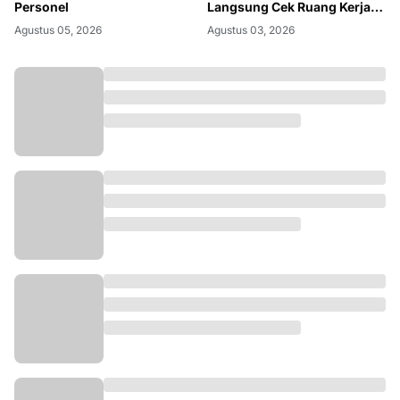
Personel
Langsung Cek Ruang Kerja
dan Tahanan
Agustus 05, 2026
Agustus 03, 2026