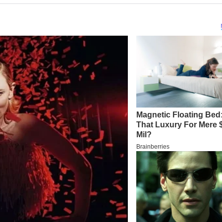
TERIMA KASIH TELAH MEMBACA B