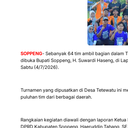
SOPPENG
- Sebanyak 64 tim ambil bagian dalam 
dibuka Bupati Soppeng, H. Suwardi Haseng, di Lap
Sabtu (4/7/2026).
Turnamen yang dipusatkan di Desa Tetewatu ini me
puluhan tim dari berbagai daerah.
Rangkaian kegiatan diawali dengan laporan Ketua
DPRD Kabupaten Soppeng, Haeruddin Tahang, SE