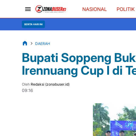
NASIONAL
POLITIK
Doron
BERITA HARI INI
DAERAH
Bupati Soppeng Buk
Irennuang Cup I di 
Oleh
Redaksi (zonabuser.id)
09:16