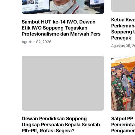
Ketua Kwa
Sambut HUT ke-14 IWO, Dewan
Perkemah
Etik IWO Soppeng Tegaskan
Soppeng U
Profesionalisme dan Marwah Pers
Penegak
Agustus 02, 2026
Agustus 05, 
Dewan Pendidikan Soppeng
Satpol PP
Ungkap Persoalan Kepala Sekolah
Pemerinta
Plh-Plt, Rotasi Segera?
Pengamen 