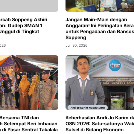
rcab Soppeng Akhiri
Jangan Main-Main dengan
an: Gudep SMAN 1
Anggaran! Ini Peringatan Ker
nggul di Tingkat
untuk Pengadaan dan Bansos
Soppeng
2026
Juli 30, 2026
 Bersama TNI dan
Keberhasilan Andi Jo Karim d
h Setempat Beri Imbauan
OSN 2026: Satu-satunya Wak
di Pasar Sentral Takalala
Sulsel di Bidang Ekonomi