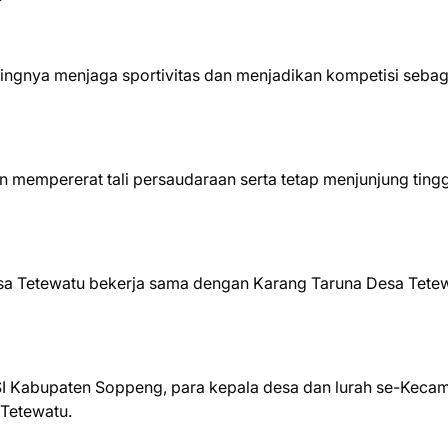
ngnya menjaga sportivitas dan menjadikan kompetisi sebag
an mempererat tali persaudaraan serta tetap menjunjung tingg
sa Tetewatu bekerja sama dengan Karang Taruna Desa Tetew
a PSSI Kabupaten Soppeng, para kepala desa dan lurah se-Keca
 Tetewatu.