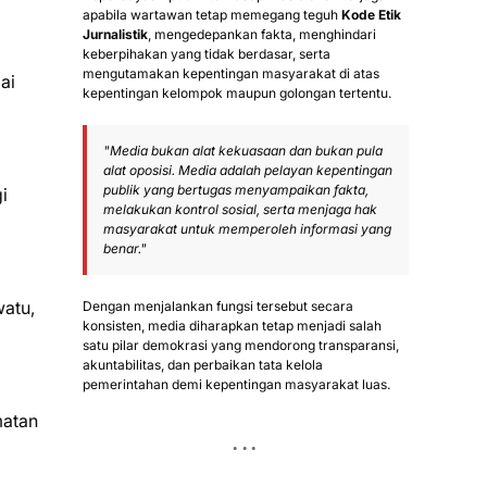
apabila wartawan tetap memegang teguh
Kode Etik
Jurnalistik
, mengedepankan fakta, menghindari
keberpihakan yang tidak berdasar, serta
mengutamakan kepentingan masyarakat di atas
ai
kepentingan kelompok maupun golongan tertentu.
"Media bukan alat kekuasaan dan bukan pula
alat oposisi. Media adalah pelayan kepentingan
publik yang bertugas menyampaikan fakta,
i
melakukan kontrol sosial, serta menjaga hak
masyarakat untuk memperoleh informasi yang
benar."
atu,
Dengan menjalankan fungsi tersebut secara
konsisten, media diharapkan tetap menjadi salah
satu pilar demokrasi yang mendorong transparansi,
akuntabilitas, dan perbaikan tata kelola
pemerintahan demi kepentingan masyarakat luas.
matan