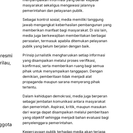
masyarakat sekaligus mengawasi jalannya
pemerintahan dan pelayanan publik.
Sebagai kontrol sosial, media memiliki tanggung
jawab mengangkat keberhasilan pembangunan yang
memberikan manfaat bagi masyarakat. Di sisi lain,
media juga berkewajiban memberitakan berbagai
persoalan, termasuk apabila ditemukan pelayanan
publik yang belum berjalan dengan baik.
 resmi
Prinsip jurnalistik mengharuskan setiap informasi
yang disampaikan melalui proses verifikasi,
ilau,
konfirmasi, serta memberikan ruang bagi semua
pihak untuk menyampaikan tanggapan. Dengan
demikian, pemberitaan tidak menjadi alat
propaganda maupun sarana menyerang pihak
tertentu.
Dalam kehidupan demokrasi, media juga berperan
sebagai jembatan komunikasi antara masyarakat
dan pemerintah. Aspirasi, kritik, maupun masukan
dari warga dapat disampaikan melalui pemberitaan
yang objektif sehingga menjadi bahan evaluasi bagi
penyelenggara pemerintahan.
nggota
Kepercayaan publik terhadap media akan terjaga