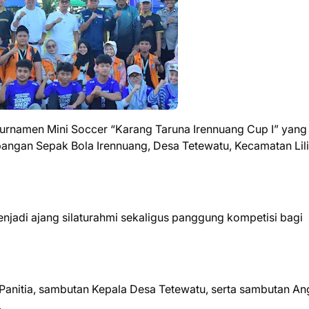
Turnamen Mini Soccer “Karang Taruna Irennuang Cup I” yang
angan Sepak Bola Irennuang, Desa Tetewatu, Kecamatan Lilir
njadi ajang silaturahmi sekaligus panggung kompetisi bagi
 Panitia, sambutan Kepala Desa Tetewatu, serta sambutan A
.