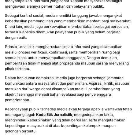
menyampaikan informasi yang benar kepada masyarakat sekaligus
mengawasi jalannya pemerintahan dan pelayanan publik.
Sebagai kontrol sosial, media memiliki tanggung jawab mengangkat
keberhasilan pembangunan yang memberikan manfaat bagi masyarakat.
Di sisi lain, media juga berkewajiban memberitakan berbagai persoalan,
termasuk apabila ditemukan pelayanan publik yang belum berjalan
dengan baik.
Prinsip jurnalistik mengharuskan setiap informasi yang disampaikan
melalui proses verifikasi, konfirmasi, serta memberikan ruang bagi
semua pihak untuk menyampaikan tanggapan. Dengan demikian,
pemberitaan tidak menjadi alat propaganda maupun sarana menyerang
pihak tertentu.
Dalam kehidupan demokrasi, media juga berperan sebagai jembatan
komunikasi antara masyarakat dan pemerintah. Aspirasi, kritik, maupun
masukan dari warga dapat disampaikan melalui pemberitaan yang
objektif sehingga menjadi bahan evaluasi bagi penyelenggara
pemerintahan.
Kepercayaan publik terhadap media akan terjaga apabila wartawan tetap
memegang teguh
Kode Etik Jurnalistik
, mengedepankan fakta,
menghindari keberpihakan yang tidak berdasar, serta mengutamakan
kepentingan masyarakat di atas kepentingan kelompok maupun
golongan tertentu.