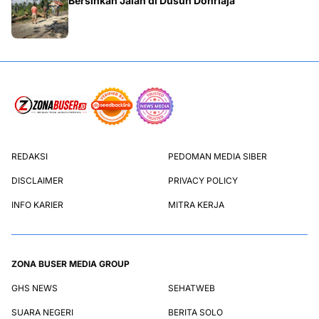
Bersihkan Jalan di Dusun Donriaja
REDAKSI
PEDOMAN MEDIA SIBER
DISCLAIMER
PRIVACY POLICY
INFO KARIER
MITRA KERJA
ZONA BUSER MEDIA GROUP
GHS NEWS
SEHATWEB
SUARA NEGERI
BERITA SOLO