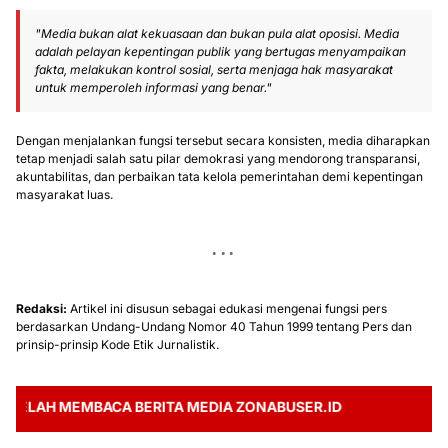
"Media bukan alat kekuasaan dan bukan pula alat oposisi. Media
adalah pelayan kepentingan publik yang bertugas menyampaikan
fakta, melakukan kontrol sosial, serta menjaga hak masyarakat
untuk memperoleh informasi yang benar."
Dengan menjalankan fungsi tersebut secara konsisten, media diharapkan
tetap menjadi salah satu pilar demokrasi yang mendorong transparansi,
akuntabilitas, dan perbaikan tata kelola pemerintahan demi kepentingan
masyarakat luas.
Redaksi:
Artikel ini disusun sebagai edukasi mengenai fungsi pers
berdasarkan Undang-Undang Nomor 40 Tahun 1999 tentang Pers dan
prinsip-prinsip Kode Etik Jurnalistik.
AH MEMBACA BERITA MEDIA ZONABUSER.ID