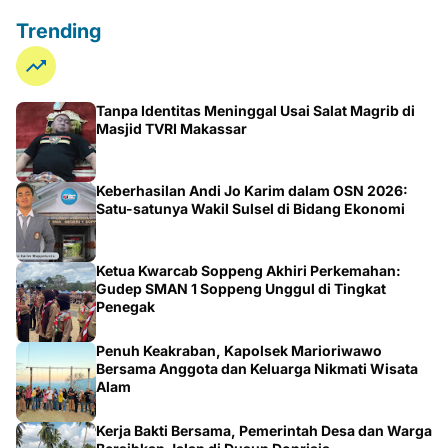
Trending
Tanpa Identitas Meninggal Usai Salat Magrib di
Masjid TVRI Makassar
Keberhasilan Andi Jo Karim dalam OSN 2026:
Satu-satunya Wakil Sulsel di Bidang Ekonomi
Ketua Kwarcab Soppeng Akhiri Perkemahan:
Gudep SMAN 1 Soppeng Unggul di Tingkat
Penegak
Penuh Keakraban, Kapolsek Marioriwawo
Bersama Anggota dan Keluarga Nikmati Wisata
Alam
Kerja Bakti Bersama, Pemerintah Desa dan Warga