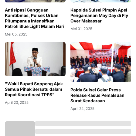
Antisipasi Gangguan
Kapolda Sulsel Pimpin Apel
Kamtibmas, Polsek Urban
Pengamanan May Day di Fly
Pitumpanua Intensifkan
Over Makassar
Patroli Blue Light Malam Hari
Mei 01, 2025
Mei 05, 2025
"Wakil Bupati Soppeng Ajak
Semua Pihak Bersatu dalam
Polda Sulsel Gelar Press
Rapat Koordinasi TPPS"
Release Kasus Pemalsuan
Surat Kendaraan
April 23, 2025
April 24, 2025