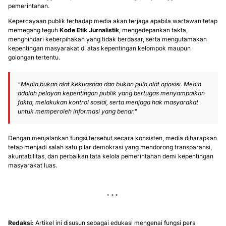
pemerintahan.
Kepercayaan publik terhadap media akan terjaga apabila wartawan tetap
memegang teguh
Kode Etik Jurnalistik
, mengedepankan fakta,
menghindari keberpihakan yang tidak berdasar, serta mengutamakan
kepentingan masyarakat di atas kepentingan kelompok maupun
golongan tertentu.
"Media bukan alat kekuasaan dan bukan pula alat oposisi. Media
adalah pelayan kepentingan publik yang bertugas menyampaikan
fakta, melakukan kontrol sosial, serta menjaga hak masyarakat
untuk memperoleh informasi yang benar."
Dengan menjalankan fungsi tersebut secara konsisten, media diharapkan
tetap menjadi salah satu pilar demokrasi yang mendorong transparansi,
akuntabilitas, dan perbaikan tata kelola pemerintahan demi kepentingan
masyarakat luas.
Redaksi:
Artikel ini disusun sebagai edukasi mengenai fungsi pers