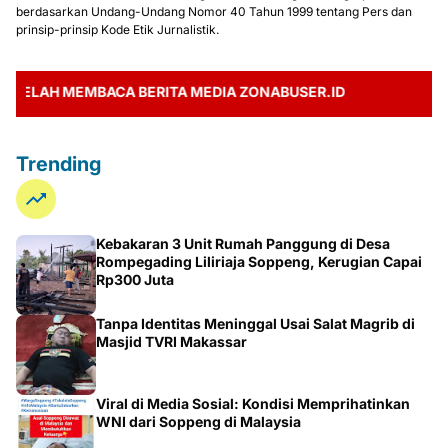
berdasarkan Undang-Undang Nomor 40 Tahun 1999 tentang Pers dan
prinsip-prinsip Kode Etik Jurnalistik.
AH MEMBACA BERITA MEDIA ZONABUSER.ID
Trending
Kebakaran 3 Unit Rumah Panggung di Desa
Rompegading Liliriaja Soppeng, Kerugian Capai
Rp300 Juta
Tanpa Identitas Meninggal Usai Salat Magrib di
Masjid TVRI Makassar
Viral di Media Sosial: Kondisi Memprihatinkan
WNI dari Soppeng di Malaysia