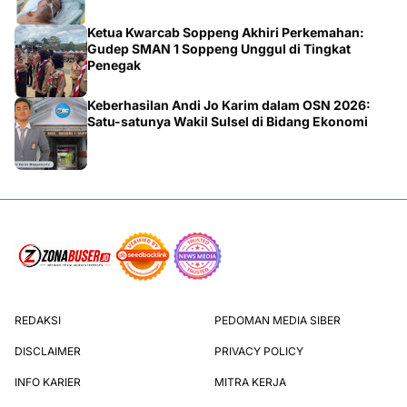
Ketua Kwarcab Soppeng Akhiri Perkemahan:
Gudep SMAN 1 Soppeng Unggul di Tingkat
Penegak
Keberhasilan Andi Jo Karim dalam OSN 2026:
Satu-satunya Wakil Sulsel di Bidang Ekonomi
REDAKSI
PEDOMAN MEDIA SIBER
DISCLAIMER
PRIVACY POLICY
INFO KARIER
MITRA KERJA