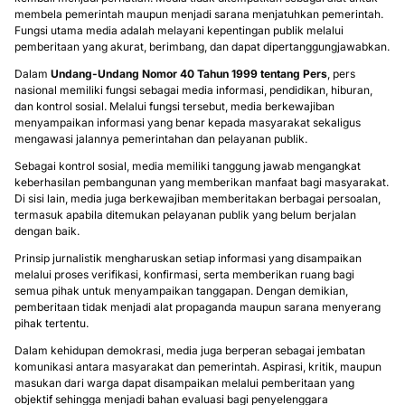
membela pemerintah maupun menjadi sarana menjatuhkan pemerintah.
Fungsi utama media adalah melayani kepentingan publik melalui
pemberitaan yang akurat, berimbang, dan dapat dipertanggungjawabkan.
Dalam
Undang-Undang Nomor 40 Tahun 1999 tentang Pers
, pers
nasional memiliki fungsi sebagai media informasi, pendidikan, hiburan,
dan kontrol sosial. Melalui fungsi tersebut, media berkewajiban
menyampaikan informasi yang benar kepada masyarakat sekaligus
mengawasi jalannya pemerintahan dan pelayanan publik.
Sebagai kontrol sosial, media memiliki tanggung jawab mengangkat
keberhasilan pembangunan yang memberikan manfaat bagi masyarakat.
Di sisi lain, media juga berkewajiban memberitakan berbagai persoalan,
termasuk apabila ditemukan pelayanan publik yang belum berjalan
dengan baik.
Prinsip jurnalistik mengharuskan setiap informasi yang disampaikan
melalui proses verifikasi, konfirmasi, serta memberikan ruang bagi
semua pihak untuk menyampaikan tanggapan. Dengan demikian,
pemberitaan tidak menjadi alat propaganda maupun sarana menyerang
pihak tertentu.
Dalam kehidupan demokrasi, media juga berperan sebagai jembatan
komunikasi antara masyarakat dan pemerintah. Aspirasi, kritik, maupun
masukan dari warga dapat disampaikan melalui pemberitaan yang
objektif sehingga menjadi bahan evaluasi bagi penyelenggara