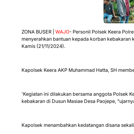
ZONA BUSER |
WAJO
- Personil Polsek Keera Polr
menyerahkan bantuan kepada korban kebakaran ke
Kamis (21/11/2024).
Kapolsek Keera AKP Muhammad Hatta, SH membenar
'Kegiatan ini dilakukan bersama anggota Polsek 
kebakaran di Dusun Masiae Desa Paojepe, "ujarny
Kapolsek menambahkan kedatangan disana sekali