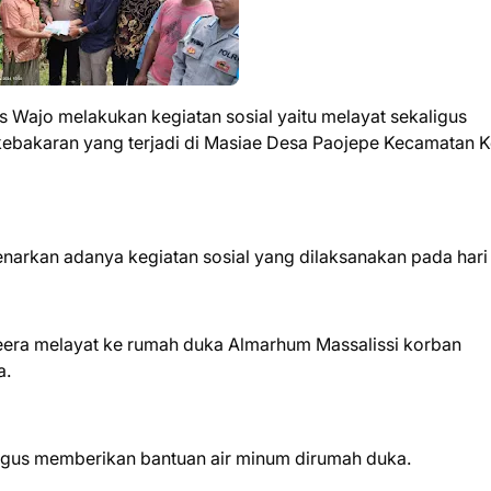
es Wajo melakukan kegiatan sosial yaitu melayat sekaligus
bakaran yang terjadi di Masiae Desa Paojepe Kecamatan K
kan adanya kegiatan sosial yang dilaksanakan pada hari 
Keera melayat ke rumah duka Almarhum Massalissi korban
a.
gus memberikan bantuan air minum dirumah duka.