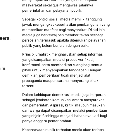
masyarakat sekaligus mengawasi jalannya
pemerintahan dan pelayanan publik.
Sebagai kontrol sosial, media memiliki tanggung
jawab mengangkat keberhasilan pembangunan yang
memberikan manfaat bagi masyarakat. Di sisi lain,
media juga berkewajiban memberitakan berbagai
eera.
persoalan, termasuk apabila ditemukan pelayanan
publik yang belum berjalan dengan baik.
Prinsip jurnalistik mengharuskan setiap informasi
yang disampaikan melalui proses verifikasi,
konfirmasi, serta memberikan ruang bagi semua
ini.
pihak untuk menyampaikan tanggapan. Dengan
demikian, pemberitaan tidak menjadi alat
propaganda maupun sarana menyerang pihak
tertentu.
Dalam kehidupan demokrasi, media juga berperan
sebagai jembatan komunikasi antara masyarakat
dan pemerintah. Aspirasi, kritik, maupun masukan
dari warga dapat disampaikan melalui pemberitaan
yang objektif sehingga menjadi bahan evaluasi bagi
penyelenggara pemerintahan.
Kepercayaan publik terhadap media akan terjaga