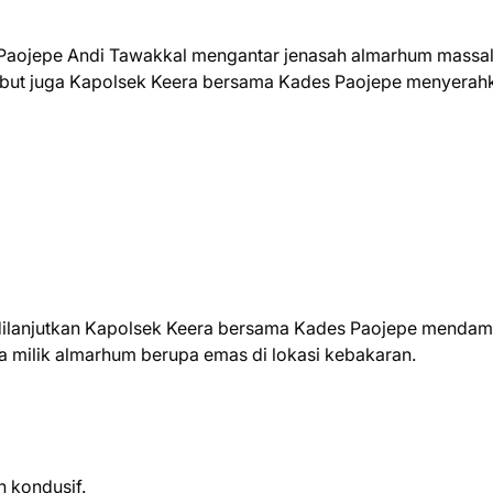
 Paojepe Andi Tawakkal mengantar jenasah almarhum massal
ebut juga Kapolsek Keera bersama Kades Paojepe menyerah
 dilanjutkan Kapolsek Keera bersama Kades Paojepe mendam
 milik almarhum berupa emas di lokasi kebakaran.
 kondusif.