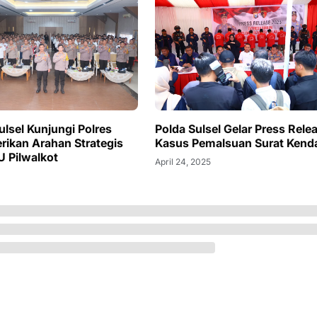
ulsel Kunjungi Polres
Polda Sulsel Gelar Press Rele
erikan Arahan Strategis
Kasus Pemalsuan Surat Kend
U Pilwalkot
April 24, 2025