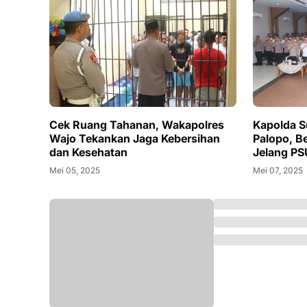
Cek Ruang Tahanan, Wakapolres
Kapolda S
Wajo Tekankan Jaga Kebersihan
Palopo, B
dan Kesehatan
Jelang PS
Mei 05, 2025
Mei 07, 2025