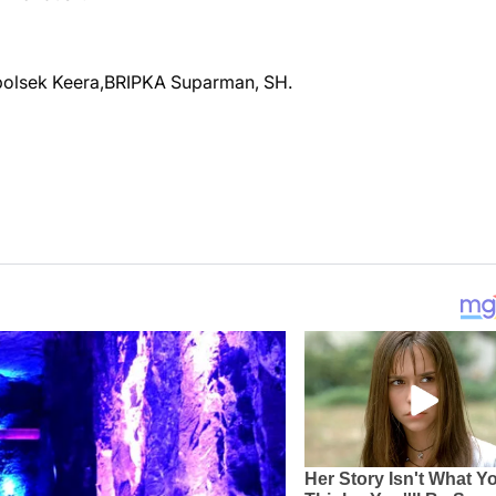
polsek Keera,BRIPKA Suparman, SH.
TERIM