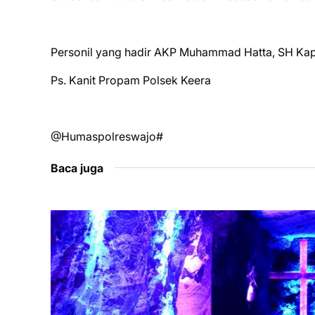
Personil yang hadir AKP Muhammad Hatta, SH Ka
Ps. Kanit Propam Polsek Keera
@Humaspolreswajo#
Baca juga