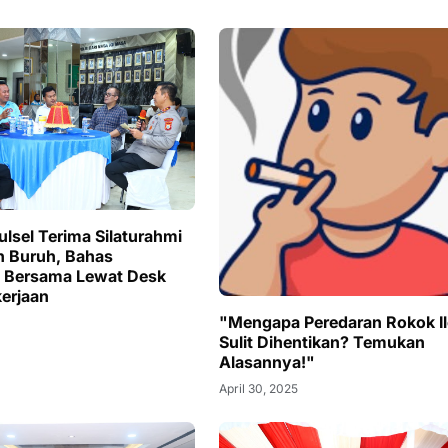
ulsel Terima Silaturahmi
n Buruh, Bahas
 Bersama Lewat Desk
erjaan
"Mengapa Peredaran Rokok Il
Sulit Dihentikan? Temukan
Alasannya!"
April 30, 2025