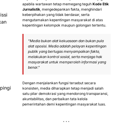
apabila wartawan tetap memegang teguh
Kode Etik
Jurnalistik
, mengedepankan fakta, menghindari
issi
keberpihakan yang tidak berdasar, serta
mengutamakan kepentingan masyarakat di atas
kan
kepentingan kelompok maupun golongan tertentu.
"Media bukan alat kekuasaan dan bukan pula
alat oposisi. Media adalah pelayan kepentingan
publik yang bertugas menyampaikan fakta,
melakukan kontrol sosial, serta menjaga hak
masyarakat untuk memperoleh informasi yang
benar."
Dengan menjalankan fungsi tersebut secara
pingi
konsisten, media diharapkan tetap menjadi salah
satu pilar demokrasi yang mendorong transparansi,
akuntabilitas, dan perbaikan tata kelola
pemerintahan demi kepentingan masyarakat luas.