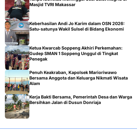
Masjid TVRI Makassar
Keberhasilan Andi Jo Karim dalam OSN 2026:
Satu-satunya Wakil Sulsel di Bidang Ekonomi
Ketua Kwarcab Soppeng Akhiri Perkemahan:
Gudep SMAN 1 Soppeng Unggul di Tingkat
Penegak
Penuh Keakraban, Kapolsek Marioriwawo
Bersama Anggota dan Keluarga Nikmati Wisata
Alam
Kerja Bakti Bersama, Pemerintah Desa dan Warga
Bersihkan Jalan di Dusun Donriaja