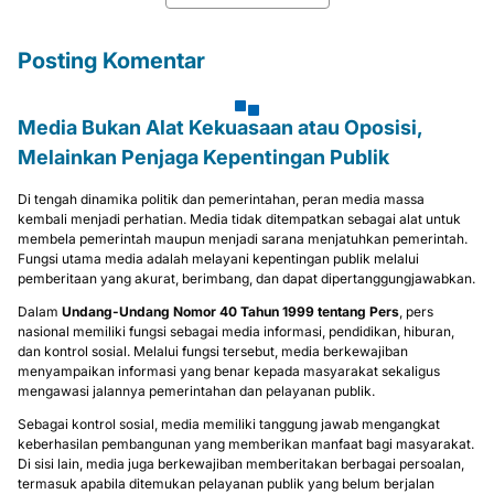
Posting Komentar
Media Bukan Alat Kekuasaan atau Oposisi,
Melainkan Penjaga Kepentingan Publik
Di tengah dinamika politik dan pemerintahan, peran media massa
kembali menjadi perhatian. Media tidak ditempatkan sebagai alat untuk
membela pemerintah maupun menjadi sarana menjatuhkan pemerintah.
Fungsi utama media adalah melayani kepentingan publik melalui
pemberitaan yang akurat, berimbang, dan dapat dipertanggungjawabkan.
Dalam
Undang-Undang Nomor 40 Tahun 1999 tentang Pers
, pers
nasional memiliki fungsi sebagai media informasi, pendidikan, hiburan,
dan kontrol sosial. Melalui fungsi tersebut, media berkewajiban
menyampaikan informasi yang benar kepada masyarakat sekaligus
mengawasi jalannya pemerintahan dan pelayanan publik.
Sebagai kontrol sosial, media memiliki tanggung jawab mengangkat
keberhasilan pembangunan yang memberikan manfaat bagi masyarakat.
Di sisi lain, media juga berkewajiban memberitakan berbagai persoalan,
termasuk apabila ditemukan pelayanan publik yang belum berjalan