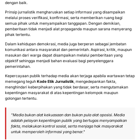
dengan baik.
Prinsip jurnalistik mengharuskan setiap informasi yang disampaikan
melalui proses verifikasi, konfirmasi, serta memberikan ruang bagi
semua pihak untuk menyampaikan tanggapan. Dengan demikian,
pemberitaan tidak menjadi alat propaganda maupun sarana menyerang
pihak tertentu.
Dalam kehidupan demokrasi, media juga berperan sebagai jembatan
komunikasi antara masyarakat dan pemerintah. Aspirasi, kritik, maupun
masukan dari warga dapat disampaikan melalui pemberitaan yang
objektif sehingga menjadi bahan evaluasi bagi penyelenggara
pemerintahan.
Kepercayaan publik terhadap media akan terjaga apabila wartawan tetap
memegang teguh
Kode Etik Jurnalistik
, mengedepankan fakta,
menghindari keberpihakan yang tidak berdasar, serta mengutamakan
kepentingan masyarakat di atas kepentingan kelompok maupun
golongan tertentu.
"Media bukan alat kekuasaan dan bukan pula alat oposisi. Media
adalah pelayan kepentingan publik yang bertugas menyampaikan
fakta, melakukan kontrol sosial, serta menjaga hak masyarakat
untuk memperoleh informasi yang benar."