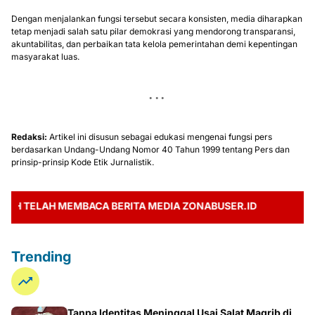
Dengan menjalankan fungsi tersebut secara konsisten, media diharapkan
tetap menjadi salah satu pilar demokrasi yang mendorong transparansi,
akuntabilitas, dan perbaikan tata kelola pemerintahan demi kepentingan
masyarakat luas.
Redaksi:
Artikel ini disusun sebagai edukasi mengenai fungsi pers
berdasarkan Undang-Undang Nomor 40 Tahun 1999 tentang Pers dan
prinsip-prinsip Kode Etik Jurnalistik.
TELAH MEMBACA BERITA MEDIA ZONABUSER.ID
Trending
Tanpa Identitas Meninggal Usai Salat Magrib di