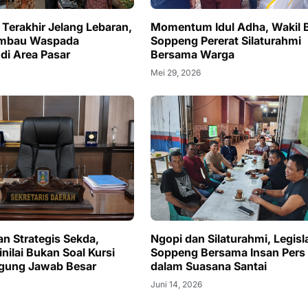
 Terakhir Jelang Lebaran,
Momentum Idul Adha, Wakil 
imbau Waspada
Soppeng Pererat Silaturahmi
 di Area Pasar
Bersama Warga
Mei 29, 2026
an Strategis Sekda,
Ngopi dan Silaturahmi, Legisl
nilai Bukan Soal Kursi
Soppeng Bersama Insan Pers
ggung Jawab Besar
dalam Suasana Santai
Juni 14, 2026