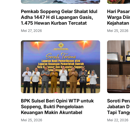
Pemkab Soppeng Gelar Shalat Idul
Hari Pasar
Adha 1447 H di Lapangan Gasis,
Warga Di
1.475 Hewan Kurban Tercatat
Kejahatan
Mei 27, 2026
Mei 25, 2026
BPK Sulsel Beri Opini WTP untuk
Soroti Per
Soppeng, Bukti Pengelolaan
Jabatan Di
Keuangan Makin Akuntabel
Tapi Tan
Mei 25, 2026
Mei 22, 2026