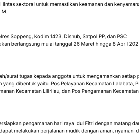
rgi lintas sektoral untuk memastikan keamanan dan kenyaman
5 M.
Polres Soppeng, Kodim 1423, Dishub, Satpol PP, dan PSC
kan berlangsung mulai tanggal 26 Maret hingga 8 April 202
tah/surat tugas kepada anggota untuk mengamankan setiap 
yang dibentuk yaitu, Pos Pelayanan Kecamatan Lalabata, P
anan Kecamatan Lilirilau, dan Pos Pengamanan Kecamatan
rsiapkan pengamanan hari raya Idul Fitri dengan matang da
t dapat melakukan perjalanan mudik dengan aman, nyaman, 