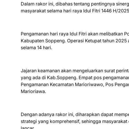
Dalam rakor ini, dibahas tentang pentingnya sine
masyarakat selama hari raya Idul Fitri 1446 H/202
Pengamanan hari raya Idul Fitri akan melibatkan 
Kabupaten Soppeng. Operasi Ketupat tahun 2025 a
selama 14 hari.
Jajaran keamanan akan mengeluarkan surat perin
yang ada di Kab.Soppeng. Empat pos pengamanan 
Pengamanan Kecamatan Marioriwawo, Pos Pengam
Marioriawa.
Dengan adanya rakor ini, diharapkan dapat mempe
strategi yang komprehensif, sehingga masyaraka
lancar.