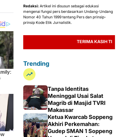
Redaksi:
Artikel ini disusun sebagai edukasi
mengenai fungsi pers berdasarkan Undang-Undang
Nomor 40 Tahun 1999 tentang Pers dan prinsip-
prinsip Kode Etik Jurnalistik.
TERIMA KASIH TELAH MEMBACA BERITA
Trending
Tanpa Identitas
Meninggal Usai Salat
Magrib di Masjid TVRI
Makassar
Ketua Kwarcab Soppeng
Akhiri Perkemahan:
Gudep SMAN 1 Soppeng