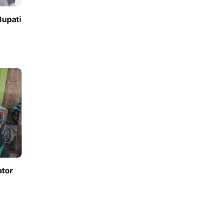
Bupati
ator