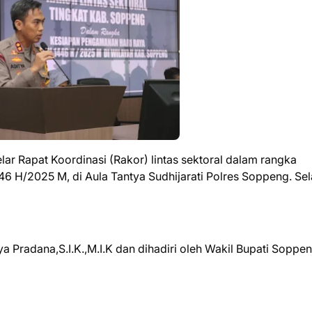
r Rapat Koordinasi (Rakor) lintas sektoral dalam rangka
46 H/2025 M, di Aula Tantya Sudhijarati Polres Soppeng. Sel
 Pradana,S.I.K.,M.I.K dan dihadiri oleh Wakil Bupati Soppen