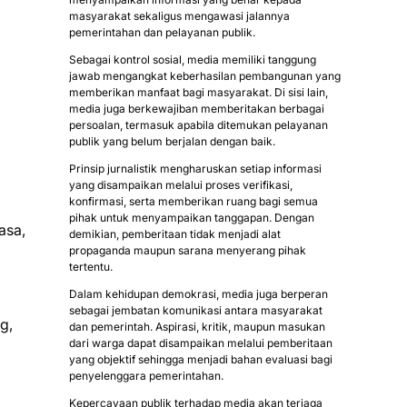
masyarakat sekaligus mengawasi jalannya
pemerintahan dan pelayanan publik.
Sebagai kontrol sosial, media memiliki tanggung
jawab mengangkat keberhasilan pembangunan yang
memberikan manfaat bagi masyarakat. Di sisi lain,
media juga berkewajiban memberitakan berbagai
persoalan, termasuk apabila ditemukan pelayanan
publik yang belum berjalan dengan baik.
Prinsip jurnalistik mengharuskan setiap informasi
yang disampaikan melalui proses verifikasi,
konfirmasi, serta memberikan ruang bagi semua
pihak untuk menyampaikan tanggapan. Dengan
asa,
demikian, pemberitaan tidak menjadi alat
propaganda maupun sarana menyerang pihak
tertentu.
Dalam kehidupan demokrasi, media juga berperan
sebagai jembatan komunikasi antara masyarakat
g,
dan pemerintah. Aspirasi, kritik, maupun masukan
dari warga dapat disampaikan melalui pemberitaan
yang objektif sehingga menjadi bahan evaluasi bagi
penyelenggara pemerintahan.
Kepercayaan publik terhadap media akan terjaga