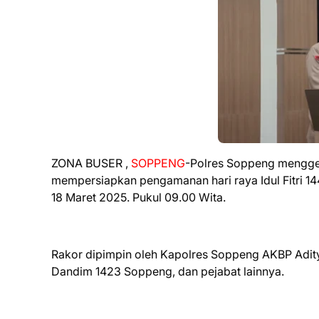
ZONA BUSER ,
SOPPENG
-Polres Soppeng menggela
mempersiapkan pengamanan hari raya Idul Fitri 14
18 Maret 2025. Pukul 09.00 Wita.
Rakor dipimpin oleh Kapolres Soppeng AKBP Aditya
Dandim 1423 Soppeng, dan pejabat lainnya.