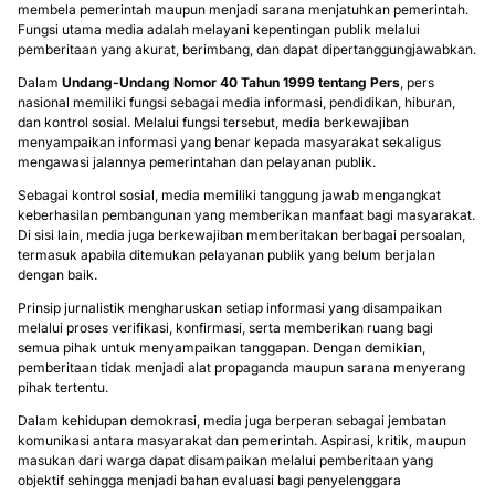
membela pemerintah maupun menjadi sarana menjatuhkan pemerintah.
Fungsi utama media adalah melayani kepentingan publik melalui
pemberitaan yang akurat, berimbang, dan dapat dipertanggungjawabkan.
Dalam
Undang-Undang Nomor 40 Tahun 1999 tentang Pers
, pers
nasional memiliki fungsi sebagai media informasi, pendidikan, hiburan,
dan kontrol sosial. Melalui fungsi tersebut, media berkewajiban
menyampaikan informasi yang benar kepada masyarakat sekaligus
mengawasi jalannya pemerintahan dan pelayanan publik.
Sebagai kontrol sosial, media memiliki tanggung jawab mengangkat
keberhasilan pembangunan yang memberikan manfaat bagi masyarakat.
Di sisi lain, media juga berkewajiban memberitakan berbagai persoalan,
termasuk apabila ditemukan pelayanan publik yang belum berjalan
dengan baik.
Prinsip jurnalistik mengharuskan setiap informasi yang disampaikan
melalui proses verifikasi, konfirmasi, serta memberikan ruang bagi
semua pihak untuk menyampaikan tanggapan. Dengan demikian,
pemberitaan tidak menjadi alat propaganda maupun sarana menyerang
pihak tertentu.
Dalam kehidupan demokrasi, media juga berperan sebagai jembatan
komunikasi antara masyarakat dan pemerintah. Aspirasi, kritik, maupun
masukan dari warga dapat disampaikan melalui pemberitaan yang
objektif sehingga menjadi bahan evaluasi bagi penyelenggara