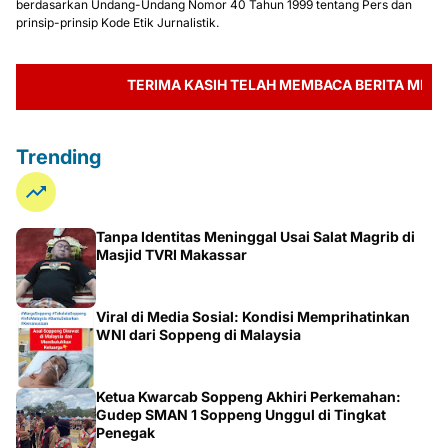
berdasarkan Undang-Undang Nomor 40 Tahun 1999 tentang Pers dan
prinsip-prinsip Kode Etik Jurnalistik.
TERIMA KASIH TELAH MEMBACA BERITA MEDIA ZONA
Trending
Tanpa Identitas Meninggal Usai Salat Magrib di
Masjid TVRI Makassar
Viral di Media Sosial: Kondisi Memprihatinkan
WNI dari Soppeng di Malaysia
Ketua Kwarcab Soppeng Akhiri Perkemahan:
Gudep SMAN 1 Soppeng Unggul di Tingkat
Penegak