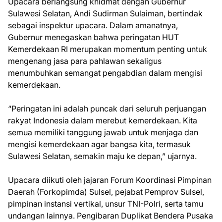
Upacara berlangsung khidmat dengan Gubernur
Sulawesi Selatan, Andi Sudirman Sulaiman, bertindak
sebagai inspektur upacara. Dalam amanatnya,
Gubernur menegaskan bahwa peringatan HUT
Kemerdekaan RI merupakan momentum penting untuk
mengenang jasa para pahlawan sekaligus
menumbuhkan semangat pengabdian dalam mengisi
kemerdekaan.
“Peringatan ini adalah puncak dari seluruh perjuangan
rakyat Indonesia dalam merebut kemerdekaan. Kita
semua memiliki tanggung jawab untuk menjaga dan
mengisi kemerdekaan agar bangsa kita, termasuk
Sulawesi Selatan, semakin maju ke depan,” ujarnya.
Upacara diikuti oleh jajaran Forum Koordinasi Pimpinan
Daerah (Forkopimda) Sulsel, pejabat Pemprov Sulsel,
pimpinan instansi vertikal, unsur TNI-Polri, serta tamu
undangan lainnya. Pengibaran Duplikat Bendera Pusaka