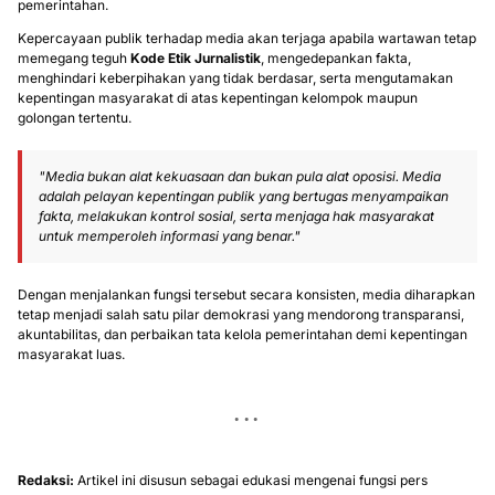
pemerintahan.
Kepercayaan publik terhadap media akan terjaga apabila wartawan tetap
memegang teguh
Kode Etik Jurnalistik
, mengedepankan fakta,
menghindari keberpihakan yang tidak berdasar, serta mengutamakan
kepentingan masyarakat di atas kepentingan kelompok maupun
golongan tertentu.
"Media bukan alat kekuasaan dan bukan pula alat oposisi. Media
adalah pelayan kepentingan publik yang bertugas menyampaikan
fakta, melakukan kontrol sosial, serta menjaga hak masyarakat
untuk memperoleh informasi yang benar."
Dengan menjalankan fungsi tersebut secara konsisten, media diharapkan
tetap menjadi salah satu pilar demokrasi yang mendorong transparansi,
akuntabilitas, dan perbaikan tata kelola pemerintahan demi kepentingan
masyarakat luas.
Redaksi:
Artikel ini disusun sebagai edukasi mengenai fungsi pers