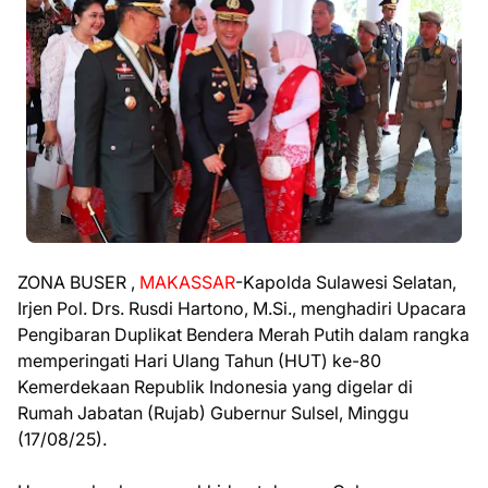
ZONA BUSER ,
MAKASSAR
-Kapolda Sulawesi Selatan,
Irjen Pol. Drs. Rusdi Hartono, M.Si., menghadiri Upacara
Pengibaran Duplikat Bendera Merah Putih dalam rangka
memperingati Hari Ulang Tahun (HUT) ke-80
Kemerdekaan Republik Indonesia yang digelar di
Rumah Jabatan (Rujab) Gubernur Sulsel, Minggu
(17/08/25).