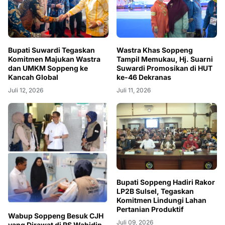
Bupati Suwardi Tegaskan
Wastra Khas Soppeng
Komitmen Majukan Wastra
Tampil Memukau, Hj. Suarni
dan UMKM Soppeng ke
Suwardi Promosikan di HUT
Kancah Global
ke-46 Dekranas
Juli 12, 2026
Juli 11, 2026
Bupati Soppeng Hadiri Rakor
LP2B Sulsel, Tegaskan
Komitmen Lindungi Lahan
Pertanian Produktif
Wabup Soppeng Besuk CJH
Juli 09, 2026
yang Dirawat di RS Wahidin