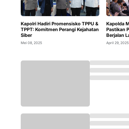
Kapolri Hadiri Promensisko TPPU &
Kapolda M
TPPT: Komitmen Perangi Kejahatan
Pastikan 
Siber
Berjalan 
Mei 08, 2025
April 29, 2025