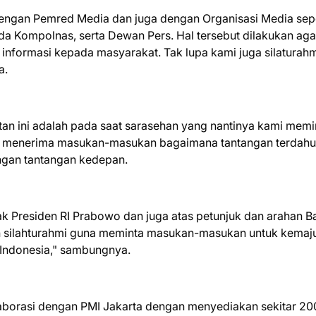
 dengan Pemred Media dan juga dengan Organisasi Media sepe
ada Kompolnas, serta Dewan Pers. Hal tersebut dilakukan aga
 informasi kepada masyarakat. Tak lupa kami juga silaturah
a.
n ini adalah pada saat sarasehan yang nantinya kami memi
an menerima masukan-masukan bagaimana tantangan terdahu
ngan tantangan kedepan.
ak Presiden RI Prabowo dan juga atas petunjuk dan arahan 
an silahturahmi guna meminta masukan-masukan untuk kemaj
Indonesia," sambungnya.
laborasi dengan PMI Jakarta dengan menyediakan sekitar 20