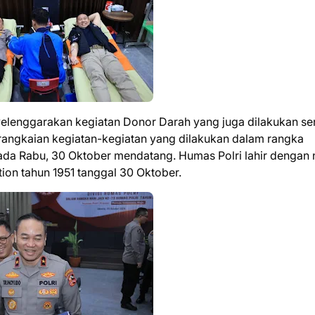
yelenggarakan kegiatan Donor Darah yang juga dilakukan se
an rangkaian kegiatan-kegiatan yang dilakukan dalam rangka
ada Rabu, 30 Oktober mendatang. Humas Polri lahir dengan
tion tahun 1951 tanggal 30 Oktober.