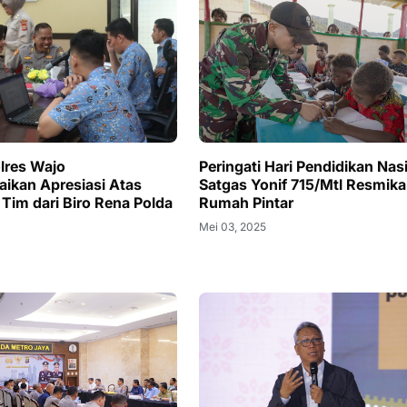
olres Wajo
Peringati Hari Pendidikan Nas
kan Apresiasi Atas
Satgas Yonif 715/Mtl Resmik
 Tim dari Biro Rena Polda
Rumah Pintar
Mei 03, 2025
5