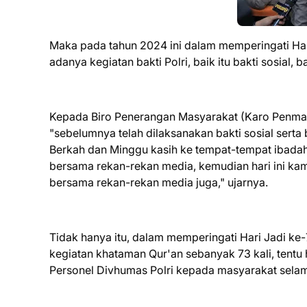
Maka pada tahun 2024 ini dalam memperingati Hari
adanya kegiatan bakti Polri, baik itu bakti sosial, 
Kepada Biro Penerangan Masyarakat (Karo Penmas
"sebelumnya telah dilaksanakan bakti sosial sert
Berkah dan Minggu kasih ke tempat-tempat ibadah
bersama rekan-rekan media, kemudian hari ini ka
bersama rekan-rekan media juga," ujarnya.
Tidak hanya itu, dalam memperingati Hari Jadi ke-
kegiatan khataman Qur'an sebanyak 73 kali, tentu
Personel Divhumas Polri kepada masyarakat sela