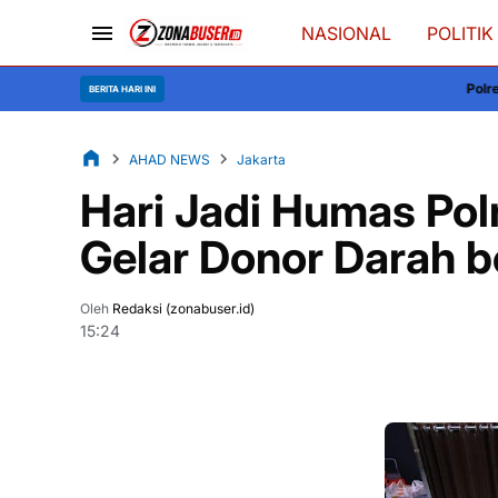
NASIONAL
POLITIK
Polres Wajo Pantau Penyalura
BERITA HARI INI
AHAD NEWS
Jakarta
Hari Jadi Humas Polr
Gelar Donor Darah 
Oleh
Redaksi (zonabuser.id)
15:24