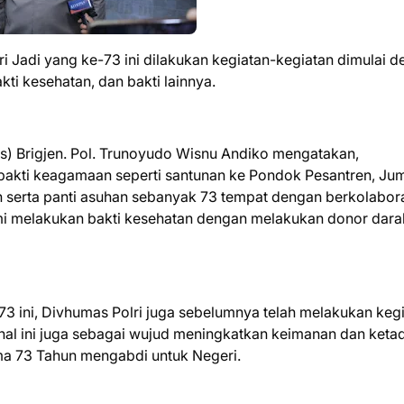
 Jadi yang ke-73 ini dilakukan kegiatan-kegiatan dimulai 
bakti kesehatan, dan bakti lainnya.
) Brigjen. Pol. Trunoyudo Wisnu Andiko mengatakan,
a bakti keagamaan seperti santunan ke Pondok Pesantren, Jum
 serta panti asuhan sebanyak 73 tempat dengan berkolabor
mi melakukan bakti kesehatan dengan melakukan donor dara
73 ini, Divhumas Polri juga sebelumnya telah melakukan keg
 hal ini juga sebagai wujud meningkatkan keimanan dan ket
ma 73 Tahun mengabdi untuk Negeri.