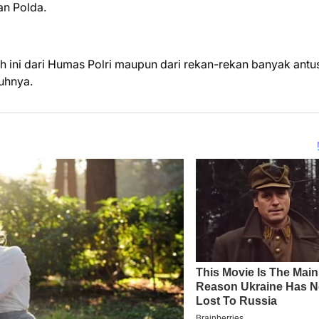
an Polda.
ini dari Humas Polri maupun dari rekan-rekan banyak antu
uhnya.