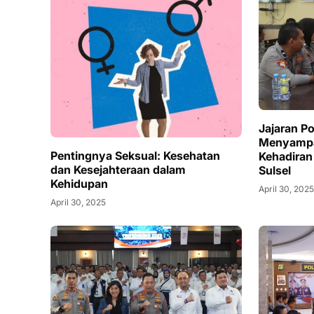
Jajaran P
Menyampai
Pentingnya Seksual: Kesehatan
Kehadiran
dan Kesejahteraan dalam
Sulsel
Kehidupan
April 30, 202
April 30, 2025