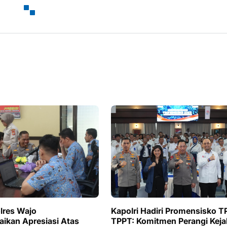
olres Wajo
Kapolri Hadiri Promensisko T
kan Apresiasi Atas
TPPT: Komitmen Perangi Keja