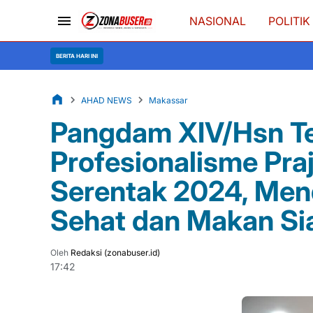
NASIONAL
POLITIK
BERITA HARI INI
AHAD NEWS
Makassar
Pangdam XIV/Hsn Te
Profesionalisme Praj
Serentak 2024, Me
Sehat dan Makan Sia
Oleh
Redaksi (zonabuser.id)
17:42