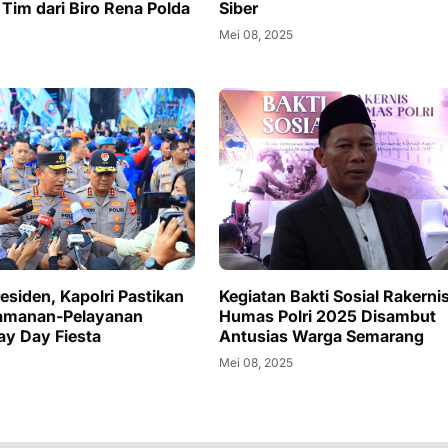
 Tim dari Biro Rena Polda
Siber
Mei 08, 2025
5
residen, Kapolri Pastikan
Kegiatan Bakti Sosial Rakerni
gamanan-Pelayanan
Humas Polri 2025 Disambut
ay Day Fiesta
Antusias Warga Semarang
Mei 08, 2025