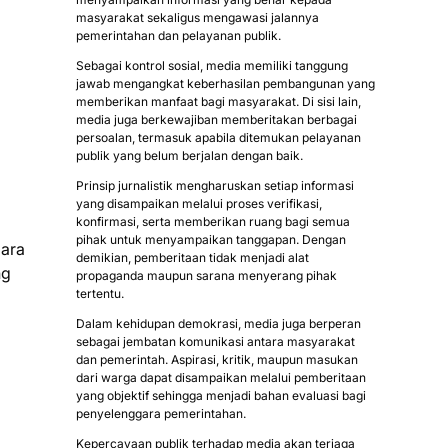
masyarakat sekaligus mengawasi jalannya
pemerintahan dan pelayanan publik.
Sebagai kontrol sosial, media memiliki tanggung
jawab mengangkat keberhasilan pembangunan yang
memberikan manfaat bagi masyarakat. Di sisi lain,
media juga berkewajiban memberitakan berbagai
persoalan, termasuk apabila ditemukan pelayanan
publik yang belum berjalan dengan baik.
Prinsip jurnalistik mengharuskan setiap informasi
yang disampaikan melalui proses verifikasi,
konfirmasi, serta memberikan ruang bagi semua
pihak untuk menyampaikan tanggapan. Dengan
para
demikian, pemberitaan tidak menjadi alat
ng
propaganda maupun sarana menyerang pihak
tertentu.
Dalam kehidupan demokrasi, media juga berperan
sebagai jembatan komunikasi antara masyarakat
dan pemerintah. Aspirasi, kritik, maupun masukan
dari warga dapat disampaikan melalui pemberitaan
yang objektif sehingga menjadi bahan evaluasi bagi
penyelenggara pemerintahan.
Kepercayaan publik terhadap media akan terjaga