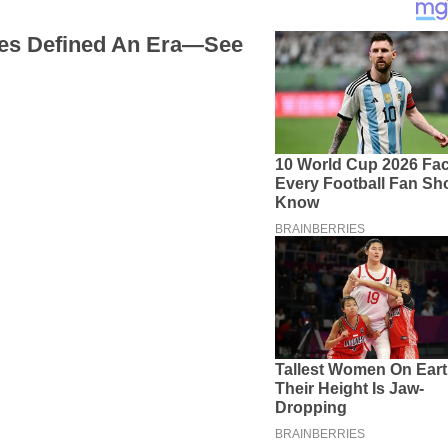
TERIMA KASIH TELAH MEMBACA B