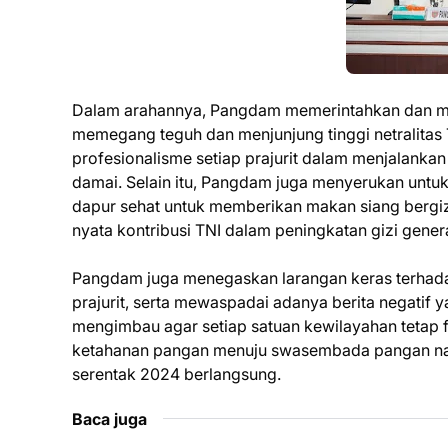
Dalam arahannya, Pangdam memerintahkan dan me
memegang teguh dan menjunjung tinggi netralitas 
profesionalisme setiap prajurit dalam menjalankan
damai. Selain itu, Pangdam juga menyerukan untu
dapur sehat untuk memberikan makan siang bergizi 
nyata kontribusi TNI dalam peningkatan gizi gener
Pangdam juga menegaskan larangan keras terhadap
prajurit, serta mewaspadai adanya berita negatif
mengimbau agar setiap satuan kewilayahan tetap 
ketahanan pangan menuju swasembada pangan nasi
serentak 2024 berlangsung.
Baca juga