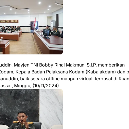
ddin, Mayjen TNI Bobby Rinal Makmun, S.I.P, memberikan
 Kodam, Kepala Badan Pelaksana Kodam (Kabalakdam) dan 
uddin, baik secara offline maupun virtual, terpusat di Rua
assar, Minggu, (10/11/2024)