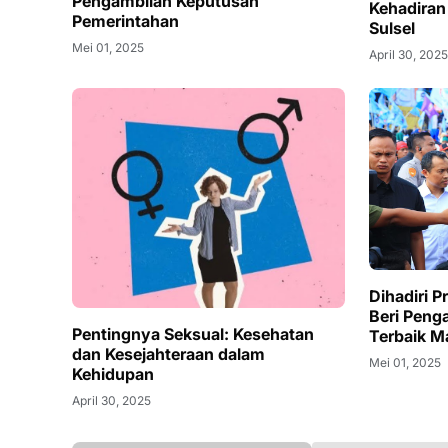
Pengambilan Keputusan
Kehadiran
Pemerintahan
Sulsel
Mei 01, 2025
April 30, 202
Dihadiri P
Beri Pen
Pentingnya Seksual: Kesehatan
Terbaik M
dan Kesejahteraan dalam
Mei 01, 2025
Kehidupan
April 30, 2025