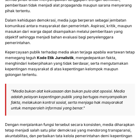
pemberitaan tidak menjadi alat propaganda maupun sarana menyerang
pihak tertentu.
Dalam kehidupan demokrasi, media juga berperan sebagai jembatan
komunikasi antara masyarakat dan pemerintah. Aspirasi, kritik, maupun
masukan dari warga dapat disampaikan melalui pemberitaan yang
objektif sehingga menjadi bahan evaluasi bagi penyelenggara
pemerintahan.
Kepercayaan publik terhadap media akan terjaga apabila wartawan tetap
memegang teguh
Kode Etik Jurnalistik
, mengedepankan fakta,
menghindari keberpihakan yang tidak berdasar, serta mengutamakan
kepentingan masyarakat di atas kepentingan kelompok maupun
golongan tertentu.
"Media bukan alat kekuasaan dan bukan pula alat oposisi. Media
adalah pelayan kepentingan publik yang bertugas menyampaikan
fakta, melakukan kontrol sosial, serta menjaga hak masyarakat
untuk memperoleh informasi yang benar."
Dengan menjalankan fungsi tersebut secara konsisten, media diharapkan
tetap menjadi salah satu pilar demokrasi yang mendorong transparansi,
akuntabilitas, dan perbaikan tata kelola pemerintahan demi kepentingan