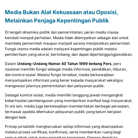
Media Bukan Alat Kekuasaan atau Oposisi,
Melainkan Penjaga Kepentingan Publik
Di tengah dinamika politik dan pemerintahan, peran media massa
kembali menjadi perhatian. Media tidak ditempatkan sebagai alat untuk
membela pemerintah maupun menjadi sarana menjatuhkan pemerintah.
Fungsi utama media adalah melayani kepentingan publik melalui
pemberitaan yang akurat, berimbang, dan dapat dipertanggungjawabkan.
Dalam
Undang-Undang Nomor 40 Tahun 1999 tentang Pers
, pers
nasional memiliki fungsi sebagai media informasi, pendidikan, hiburan,
dan kontrol sosial. Melalui fungsi tersebut, media berkewajiban
menyampaikan informasi yang benar kepada masyarakat sekaligus
mengawasi jalannya pemerintahan dan pelayanan publik.
Sebagai kontrol sosial, media memiliki tanggung jawab mengangkat
keberhasilan pembangunan yang memberikan manfaat bagi masyarakat.
Di sisi lain, media juga berkewajiban memberitakan berbagai persoalan,
termasuk apabila ditemukan pelayanan publik yang belum berjalan
dengan baik.
Prinsip jurnalistik mengharuskan setiap informasi yang disampaikan
melalui proses verifikasi, konfirmasi, serta memberikan ruang bagi
semua pihak untuk menyampaikan tanggapan. Dengan demikian,