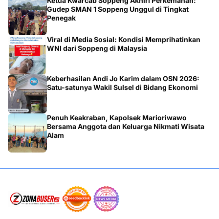
Ketua Kwarcab Soppeng Akhiri Perkemahan:
Gudep SMAN 1 Soppeng Unggul di Tingkat
Penegak
Viral di Media Sosial: Kondisi Memprihatinkan
WNI dari Soppeng di Malaysia
Keberhasilan Andi Jo Karim dalam OSN 2026:
Satu-satunya Wakil Sulsel di Bidang Ekonomi
Penuh Keakraban, Kapolsek Marioriwawo
Bersama Anggota dan Keluarga Nikmati Wisata
Alam